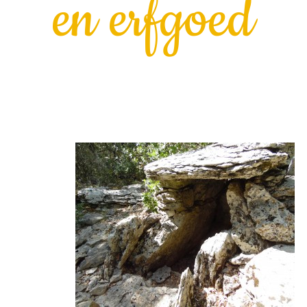
en erfgoed