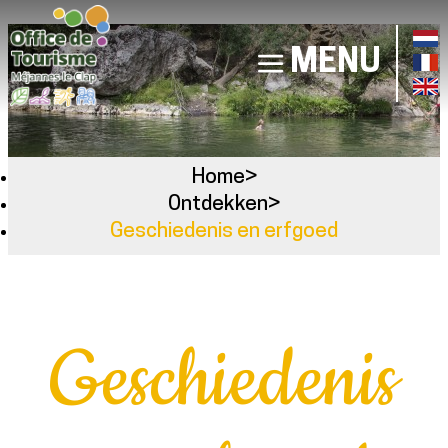
MENU
Home
>
Ontdekken
>
Geschiedenis en erfgoed
Geschiedenis