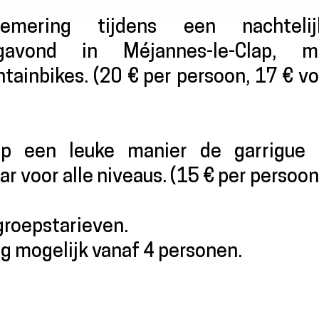
mering tijdens een nachtelij
gavond in Méjannes-le-Clap, m
tainbikes. (20 € per persoon, 17 € v
 op een leuke manier de garrigue 
r voor alle niveaus. (15 € per persoon
groepstarieven.
ag mogelijk vanaf 4 personen.