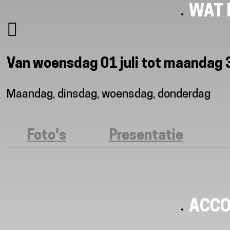
WAT I
Van woensdag 01 juli tot maandag
Maandag, dinsdag, woensdag, donderdag
Foto's
Presentatie
ACC