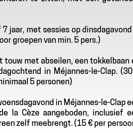
7 jaar, met sessies op dinsdagavond 
oor groepen van min. 5 pers.)
 touw met abseilen, een tokkelbaan 
agochtend in Méjannes-le-Clap. (30
minimaal 5 personen)
 woensdagavond in Méjannes-le-Clap e
de la Cèze aangeboden, inclusief e
een zelf meebrengt. (15 € per persoo