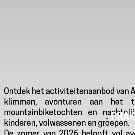
Presentatie
Ontdek het activiteitenaanbod van 
klimmen, avonturen aan het to
mountainbiketochten en nachtelijk
PRAK
kinderen, volwassenen en groepen.
De zomer van 2026 belooft vol avo