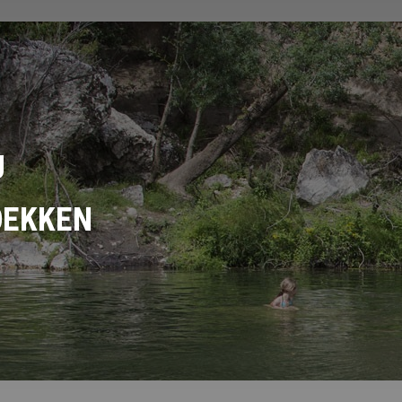
U
DEKKEN