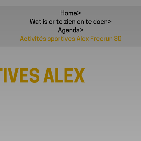
Home
>
Wat is er te zien en te doen
>
Agenda
>
Activités sportives Alex Freerun 30
TIVES ALEX