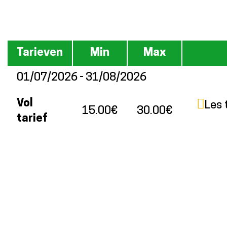
Tarieven
Min
Max
01/07/2026 - 31/08/2026
Vol
Les 
15.00€
30.00€
tarief