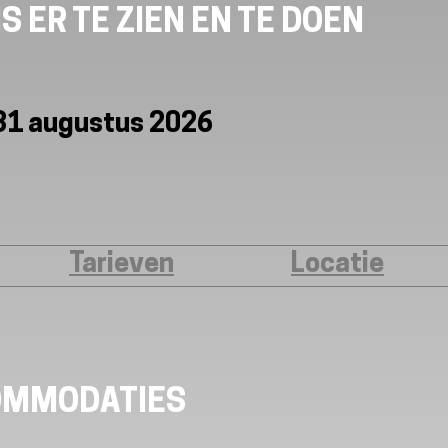
S ER TE ZIEN EN TE DOEN
 31 augustus 2026
Tarieven
Locatie
OMMODATIES