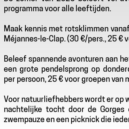
programma voor alle leeftijden.
Maak kennis met rotsklimmen vanaf 
Méjannes-le-Clap. (30 €/pers., 25 € v
Beleef spannende avonturen aan het
een grote pendelsprong op donderd
per persoon, 25 € voor groepen van 
Voor natuurliefhebbers wordt er op
nachtelijke tocht door de Gorges 
zwempauze en een picknick die ieder