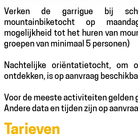
Verken de garrigue bij sche
mountainbiketocht op maanda
mogelijkheid tot het huren van moun
groepen van minimaal 5 personen)
Nachtelijke oriëntatietocht, om
ontdekken, is op aanvraag beschikbaa
Voor de meeste activiteiten gelden 
Andere data en tijden zijn op aanvra
Tarieven