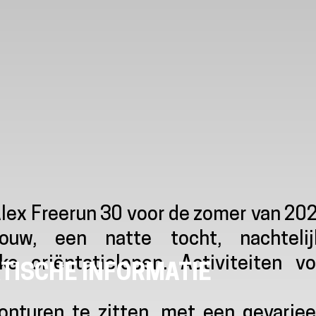
Alex Freerun 30 voor de zomer van 20
uw, een natte tocht, nachtelij
e oriëntatielopen. Activiteiten vo
TISCHE INFORMATIE
nturen te zitten, met een gevariee