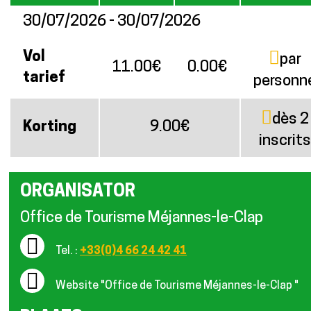
30/07/2026 - 30/07/2026
Vol
par
11.00€
0.00€
tarief
personn
dès 2
Korting
9.00€
inscrits
ORGANISATOR
Office de Tourisme Méjannes-le-Clap
Tel. :
+33(0)4 66 24 42 41
Website
"Office de Tourisme Méjannes-le-Clap "