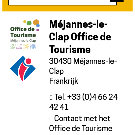
Méjannes-le-
Clap Office de
Tourisme
30430 Méjannes-le-
Clap
Frankrijk
Tel. +33 (0)4 66 24
42 41
Contact met het
Office de Tourisme