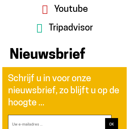
Youtube
Tripadvisor
Nieuwsbrief
Schrijf u in voor onze
nieuwsbrief, zo blijft u op de
hoogte ...