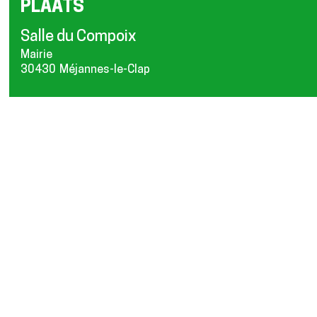
PLAATS
Salle du Compoix
Mairie
30430
Méjannes-le-Clap