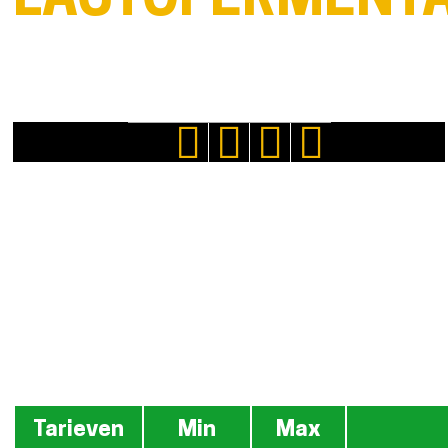
LACTOFERMENTA
Tarieven
Tarieven
Min
Max