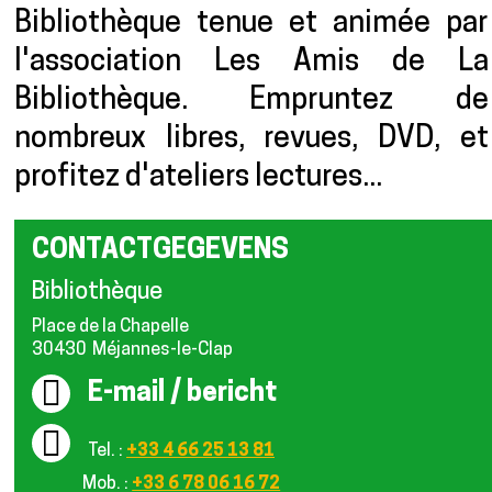
Bibliothèque tenue et animée par
l'association Les Amis de La
Bibliothèque. Empruntez de
nombreux libres, revues, DVD, et
profitez d'ateliers lectures...
CONTACTGEGEVENS
Bibliothèque
Place de la Chapelle
30430
Méjannes-le-Clap
E-mail / bericht
Tel. :
+33 4 66 25 13 81
Mob. :
+33 6 78 06 16 72