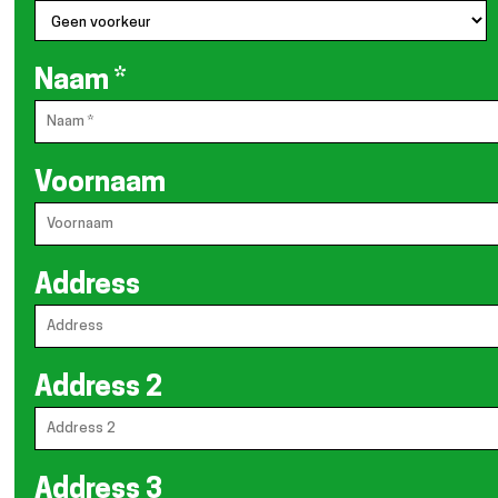
Naam
*
Voornaam
Address
Address 2
Address 3