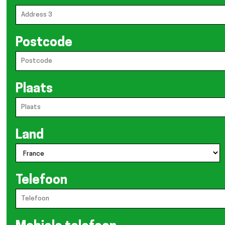
Postcode
Plaats
Land
Telefoon