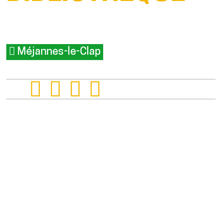
Méjannes-le-Clap
Presentatie