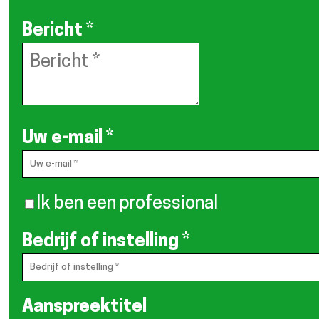
Bericht
*
Uw e-mail
*
Ik ben een professional
Bedrijf of instelling
*
Aanspreektitel