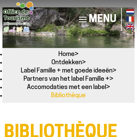
MENU
Home
>
Ontdekken
>
Label Famille + met goede ideeën
>
Partners van het label Famille +
>
Accomodaties met een label
>
Bibliothèque
BIBLIOTHÈQUE