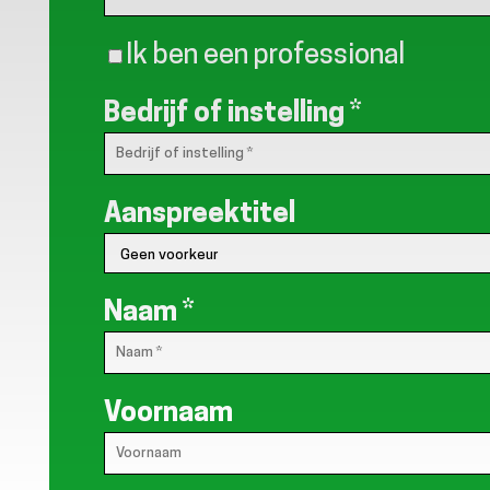
Ik ben een professional
Bedrijf of instelling
*
Aanspreektitel
Naam
*
Voornaam