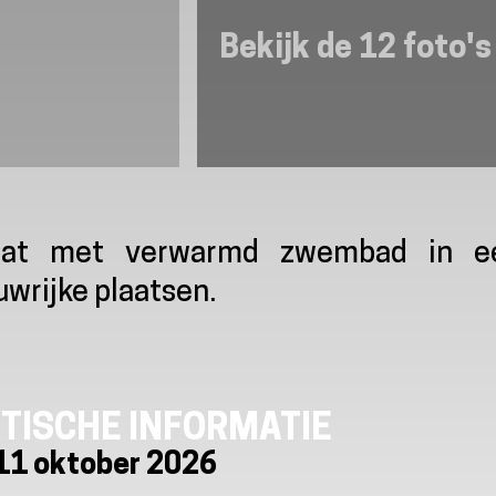
Bekijk de 12 foto's
aat met verwarmd zwembad in e
uwrijke plaatsen.
TISCHE INFORMATIE
11 oktober 2026