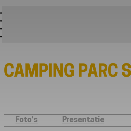
CAMPING PARC 
Foto's
Presentatie