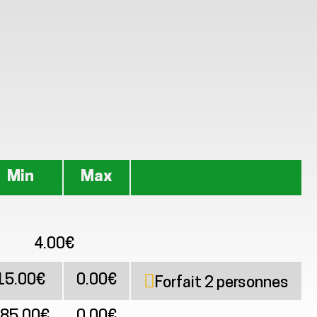
Min
Max
4.00€
15.00€
0.00€
Forfait 2 personnes
85.00€
0.00€