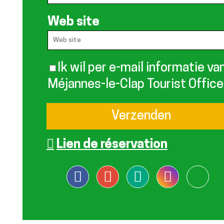
Web site
Ik wil per e-mail informatie va
Méjannes-le-Clap Tourist Office
Lien de réservation