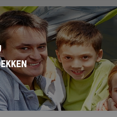
U
DEKKEN