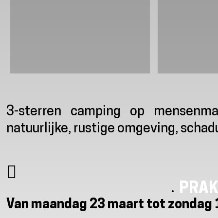
Presentatie
3-sterren camping op mensenm
natuurlijke, rustige omgeving, schad
PRAK
Van maandag 23 maart tot zondag 