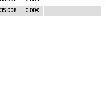
35.00€
0.00€