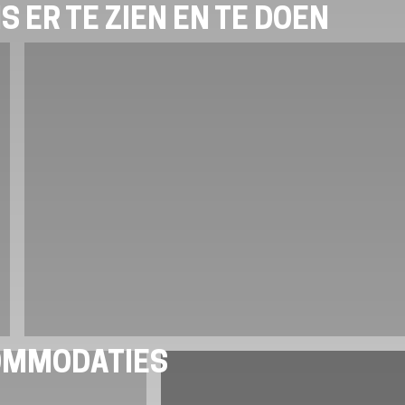
S ER TE ZIEN EN TE DOEN
OMMODATIES