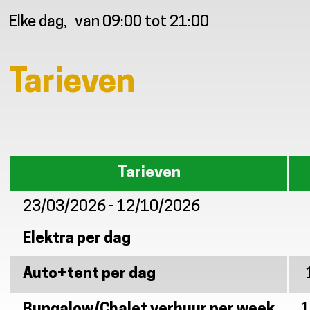
Elke dag
van 09:00 tot 21:00
Tarieven
Tarieven
23/03/2026 - 12/10/2026
Elektra per dag
Auto+tent per dag
Bungalow/Chalet verhuur per week
1