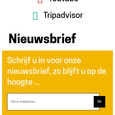
Tripadvisor
Nieuwsbrief
Schrijf u in voor onze
nieuwsbrief, zo blijft u op de
hoogte ...