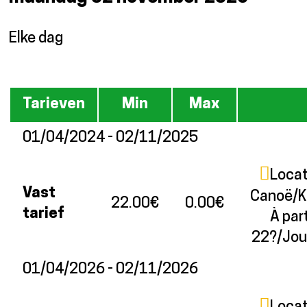
Elke dag
Tarieven
Tarieven
Min
Max
01/04/2024 - 02/11/2025
Locat
Vast
Canoë/K
22.00€
0.00€
tarief
À part
22?/Jou
01/04/2026 - 02/11/2026