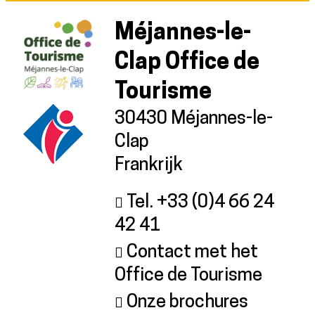
Méjannes-le-
Clap Office de
Tourisme
30430 Méjannes-le-
Clap
Frankrijk
Tel. +33 (0)4 66 24
42 41
Contact met het
Office de Tourisme
Onze brochures