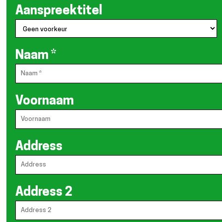
Aanspreektitel
Naam
*
Voornaam
Address
Address 2