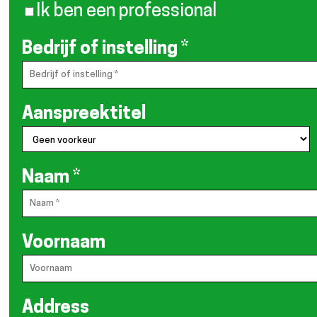
Ik ben een professional
Bedrijf of instelling
*
Aanspreektitel
Naam
*
Voornaam
Address