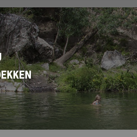
U
DEKKEN