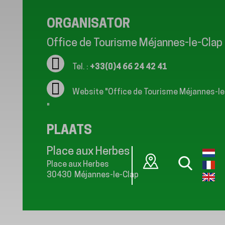
ORGANISATOR
Office de Tourisme Méjannes-le-Clap
Tel. :
+33(0)4 66 24 42 41
Website
"Office de Tourisme Méjannes-le
"
PLAATS
Place aux Herbes
Place aux Herbes
30430
Méjannes-le-Clap