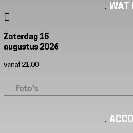
WAT I
Zaterdag 15
augustus 2026
vanaf 21:00
Foto's
ACC