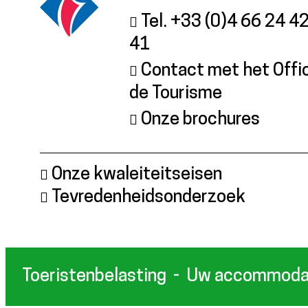
Tel. +33 (0)4 66 24 4
41
Contact met het Offi
de Tourisme
Onze brochures
Onze kwaleiteitseisen
Tevredenheidsonderzoek
Toeristenbelasting
Uw accommodat