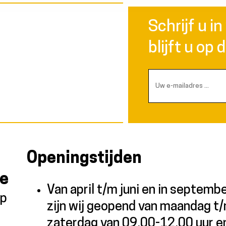
Schrijf u i
e
blijft u op 
Openingstijden
me
Van april t/m juni en in septemb
ap
zijn wij geopend van maandag t
zaterdag van 09.00-12.00 uur e