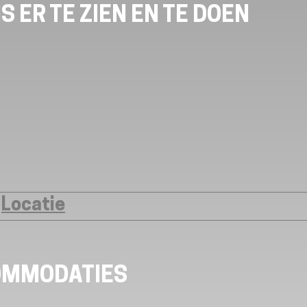
S ER TE ZIEN EN TE DOEN
Locatie
OMMODATIES