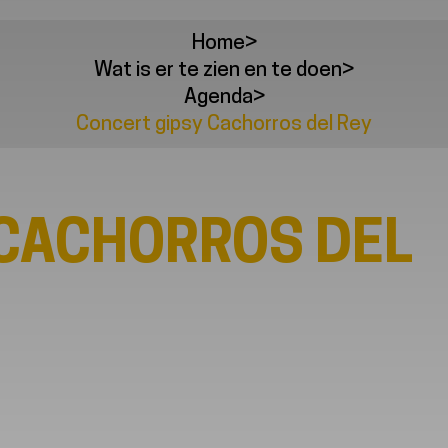
Home
>
Wat is er te zien en te doen
>
Agenda
>
Concert gipsy Cachorros del Rey
 CACHORROS DEL