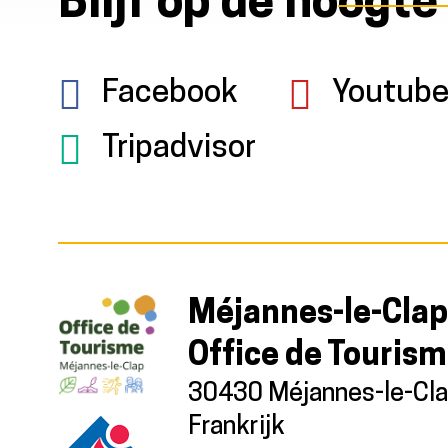
Blijf op de hoogte
Facebook
Youtub
Tripadvisor
Méjannes-le-Clap
Office de Touris
30430 Méjannes-le-Cl
Frankrijk