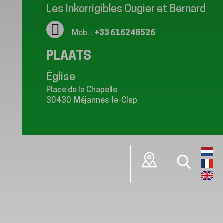
Les Inkorrigibles Ougier et Bernard
Mob. :
+33 616248526
PLAATS
Église
Place de la Chapelle
30430
Méjannes-le-Clap