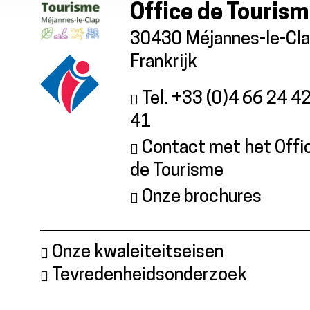
Office de Touris
30430 Méjannes-le-Cl
Frankrijk
Tel. +33 (0)4 66 24 4
41
Contact met het Offi
de Tourisme
Onze brochures
Onze kwaleiteitseisen
Tevredenheidsonderzoek