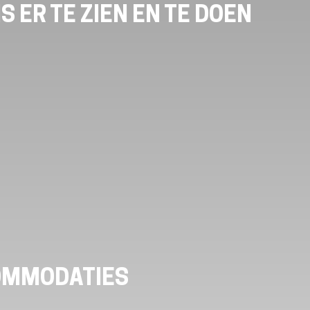
S ER TE ZIEN EN TE DOEN
OMMODATIES