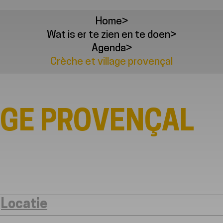
Home
>
Wat is er te zien en te doen
>
Agenda
>
Crèche et village provençal
AGE PROVENÇAL
Locatie