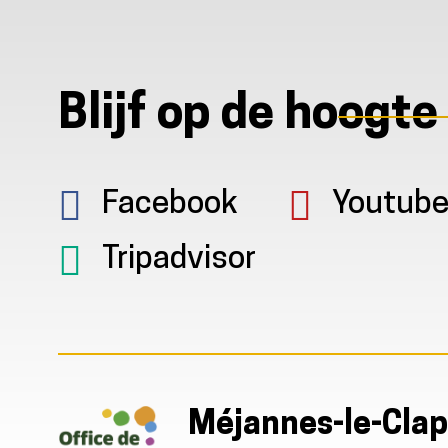
Blijf op de hoogte
Facebook
Youtub
Tripadvisor
Méjannes-le-Clap