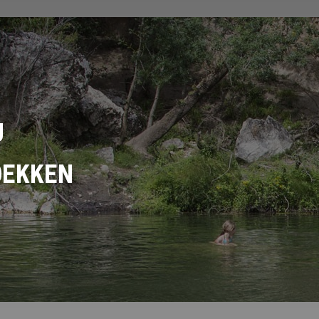
U
DEKKEN