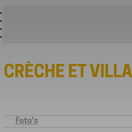
CRÈCHE ET VILL
Foto's