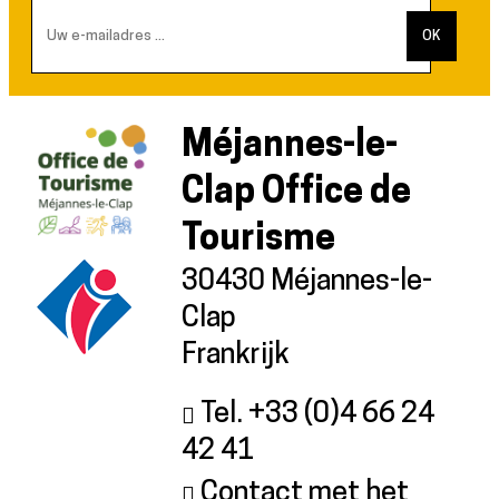
Méjannes-le-
Clap Office de
Tourisme
30430 Méjannes-le-
Clap
Frankrijk
Tel. +33 (0)4 66 24
42 41
Contact met het