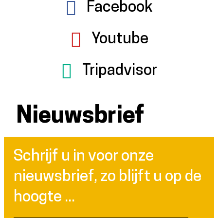
Facebook
Youtube
Tripadvisor
Nieuwsbrief
Schrijf u in voor onze
nieuwsbrief, zo blijft u op de
hoogte ...