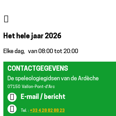
Het hele jaar
2026
Elke dag
van 08:00 tot 20:00
CONTACTGEGEVENS
De speleologiegidsen van de Ardèche
07150
Vallon-Pont-d'Arc
E-mail / bericht
Tel. :
+33 4 28 82 88 23