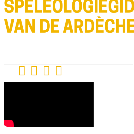
SPELEOLOGIEGI
VAN DE ARDÈCH