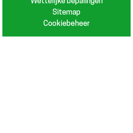
Wettelijke bepalingen
Sitemap
Cookiebeheer