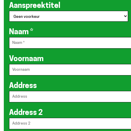
Aanspreektitel
Naam
*
Voornaam
Address
Address 2