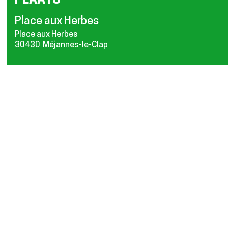
PLAATS
Place aux Herbes
Place aux Herbes
30430
Méjannes-le-Clap