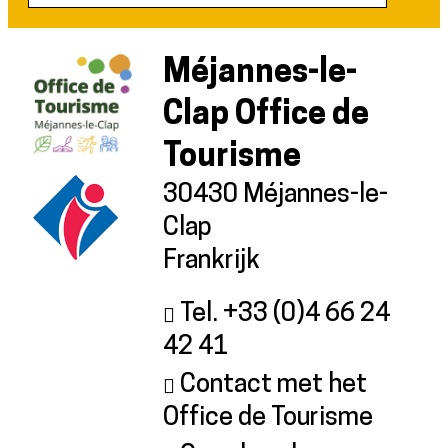
Méjannes-le-
Clap Office de
Tourisme
30430 Méjannes-le-
Clap
Frankrijk
Tel. +33 (0)4 66 24
42 41
Contact met het
Office de Tourisme