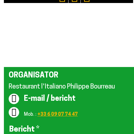
ORGANISATOR
Restaurant l'Italiano Philippe Bourreau
E-mail / bericht
Mob. :
+33 6 09 07 74 47
Bericht
*