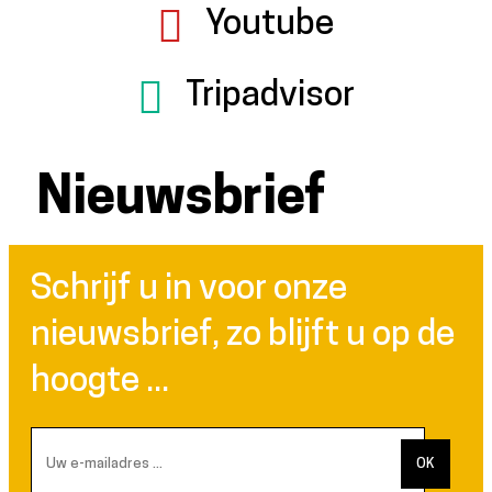
Youtube
Tripadvisor
Nieuwsbrief
Schrijf u in voor onze
nieuwsbrief, zo blijft u op de
hoogte ...