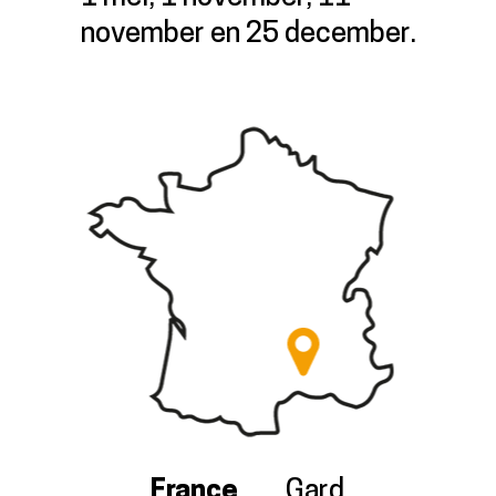
november en 25 december.
France
Gard