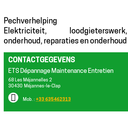
Presentatie
Pechverhelping
Elektriciteit, loodgieterswerk,
onderhoud, reparaties en onderhoud
CONTACTGEGEVENS
ETS Dépannage Maintenance Entretien
68 Les Méjannelles 2
30430
Méjannes-le-Clap
Mob. :
+33 635462313