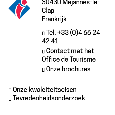
30430 Méjannes-le-
Clap
Frankrijk
Tel. +33 (0)4 66 24
42 41
Contact met het
Office de Tourisme
Onze brochures
Onze kwaleiteitseisen
Tevredenheidsonderzoek