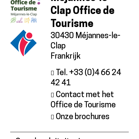
Clap Office de
Tourisme
30430 Méjannes-le-
Clap
Frankrijk
Tel. +33 (0)4 66 24
42 41
Contact met het
Office de Tourisme
Onze brochures