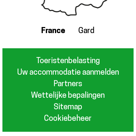
France
Gard
Toeristenbelasting
Uw accommodatie aanmelden
Partners
Wettelijke bepalingen
Sitemap
Cookiebeheer