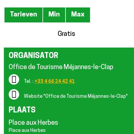
Tarieven
Tarieven
Min
Max
Gratis
ORGANISATOR
Office de Tourisme Méjannes-le-Clap
Tel. :
+33 4 66 24 42 41
Website
"Office de Tourisme Méjannes-le-Clap"
PLAATS
Place aux Herbes
Place aux Herbes