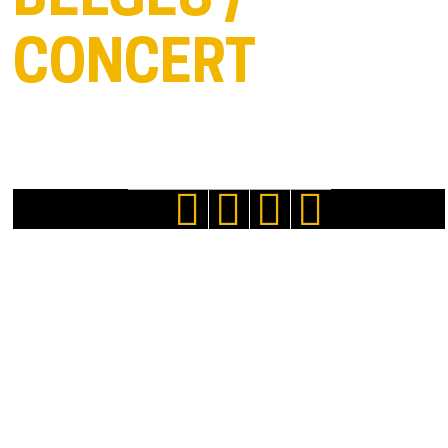
BELGES /
CONCERT