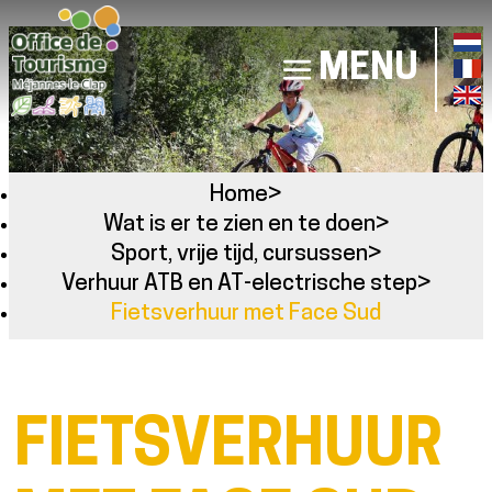
MENU
Home
>
Wat is er te zien en te doen
>
Sport, vrije tijd, cursussen
>
Verhuur ATB en AT-electrische step
>
Fietsverhuur met Face Sud
FIETSVERHUUR