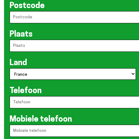
Postcode
Plaats
Land
Telefoon
Mobiele telefoon