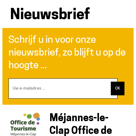
Nieuwsbrief
Schrijf u in voor onze
nieuwsbrief, zo blijft u op de
hoogte ...
Méjannes-le-
Clap Office de