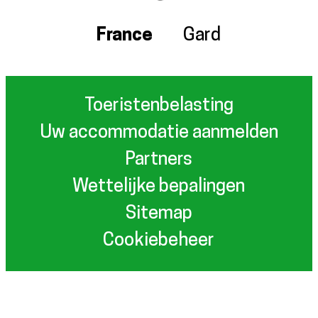
France
Gard
Toeristenbelasting
Uw accommodatie aanmelden
Partners
Wettelijke bepalingen
Sitemap
Cookiebeheer