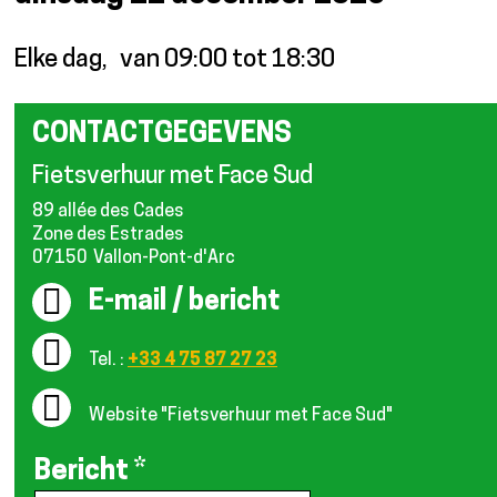
Elke dag
van 09:00 tot 18:30
CONTACTGEGEVENS
Fietsverhuur met Face Sud
89 allée des Cades
Zone des Estrades
07150
Vallon-Pont-d'Arc
E-mail / bericht
Tel. :
+33 4 75 87 27 23
Website
"Fietsverhuur met Face Sud"
Bericht
*