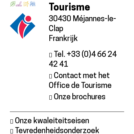
Tourisme
30430 Méjannes-le-
Clap
Frankrijk
Tel. +33 (0)4 66 24
42 41
Contact met het
Office de Tourisme
Onze brochures
Onze kwaleiteitseisen
Tevredenheidsonderzoek