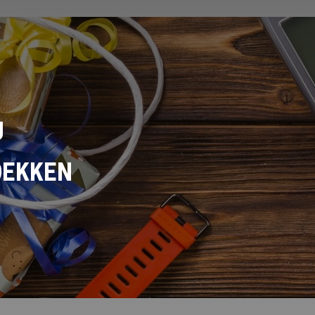
U
DEKKEN