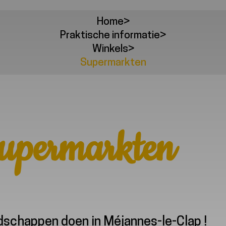
Home
>
Praktische informatie
>
Winkels
>
Supermarkten
upermarkten
schappen doen in Méjannes-le-Clap !