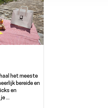
 haal het meeste
eerlijk bereide en
icks en
e ...