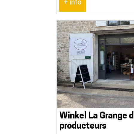
+ info
Winkel La Grange 
producteurs