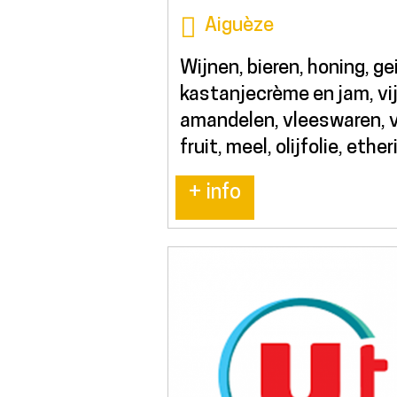
Aiguèze
Wijnen, bieren, honing, g
kastanjecrème en jam, vij
amandelen, vleeswaren, 
fruit, meel, olijfolie, ether
+ info