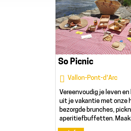
So Picnic
Vallon-Pont-d'Arc
Vereenvoudig je leven en
uit je vakantie met onze h
bezorgde brunches, pickn
aperitiefbuffetten. Maak j