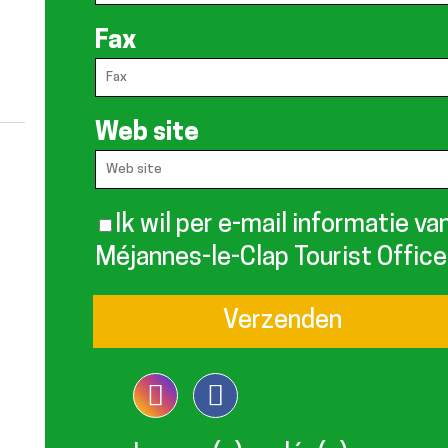
Fax
Web site
Ik wil per e-mail informatie va
Méjannes-le-Clap Tourist Office