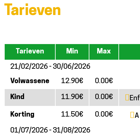
Tarieven
Tarieven
Min
Max
21/02/2026 - 30/06/2026
Volwassene
12.90€
0.00€
Kind
11.90€
0.00€
Enf
Korting
11.50€
0.00€
A
01/07/2026 - 31/08/2026