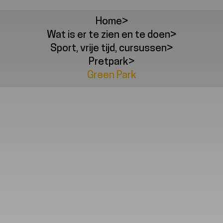
Home
>
Wat is er te zien en te doen
>
Sport, vrije tijd, cursussen
>
Pretpark
>
Green Park