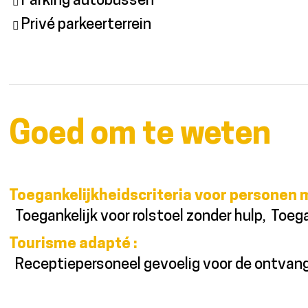
Parking autobussen
Privé parkeerterrein
Goed om te weten
Toegankelijkheidscriteria voor personen 
Toegankelijk voor rolstoel zonder hulp
Toega
Tourisme adapté
:
Receptiepersoneel gevoelig voor de ontva