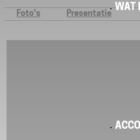
WAT I
Foto's
Presentatie
ACC