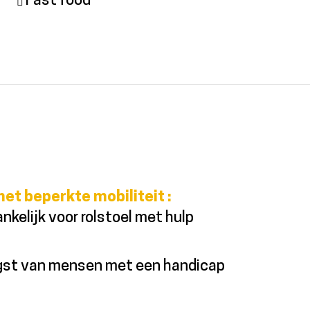
Fast food
met beperkte mobiliteit
:
nkelijk voor rolstoel met hulp
ngst van mensen met een handicap