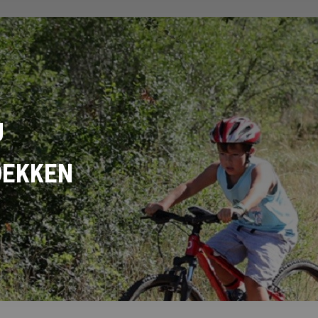
U
DEKKEN