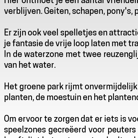
Hier ontmoet je een aantal vriendeli
verblijven. Geiten, schapen, pony's, 
Er zijn ook veel spelletjes en attract
je fantasie de vrije loop laten met t
In de waterzone met twee reuzenglij
van het water.
Het groene park rijmt onvermijdelij
planten, de moestuin en het planten
Om ervoor te zorgen dat er iets is v
speelzones gecreëerd voor peuters 