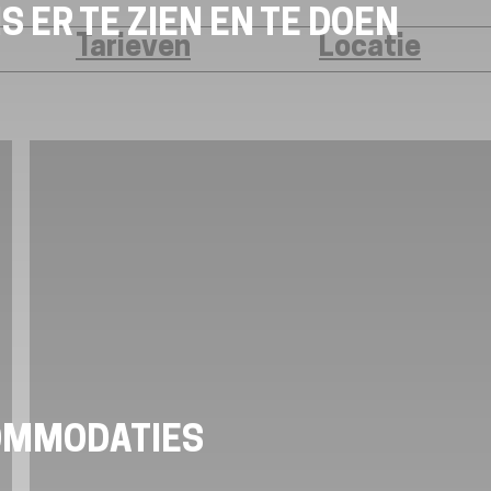
S ER TE ZIEN EN TE DOEN
Tarieven
Locatie
OMMODATIES