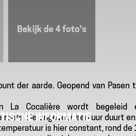
Bekijk de 4 foto's
punt der aarde. Geopend van Pasen t
an La Cocalière wordt begeleid 
TISCHE INFORMATIE
 route die ongeveer een uur duurt en
 temperatuur is hier constant, rond de