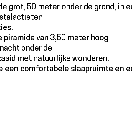
de grot, 50 meter onder de grond, in 
stalactieten
ies.
te piramide van 3,50 meter hoog
nacht onder de
aaid met natuurlijke wonderen.
je een comfortabele slaapruimte en e