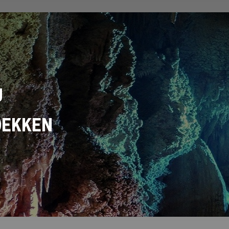
U
DEKKEN