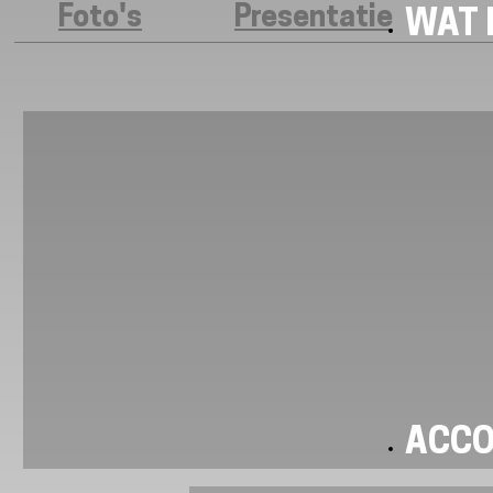
Foto's
Presentatie
WAT I
ACC