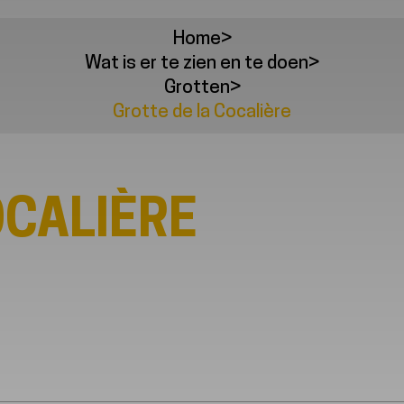
Home
>
Wat is er te zien en te doen
>
Grotten
>
Grotte de la Cocalière
OCALIÈRE