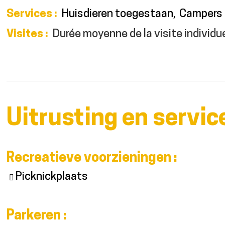
Services
:
Huisdieren toegestaan
Campers
Visites
:
Durée moyenne de la visite individue
Uitrusting en servic
Recreatieve voorzieningen
:
Picknickplaats
Parkeren
: