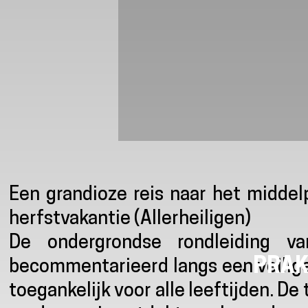
Presentatie
Een grandioze reis naar het middel
herfstvakantie (Allerheiligen)
De ondergrondse rondleiding v
PRAK
becommentarieerd langs een veilige
toegankelijk voor alle leeftijden. De