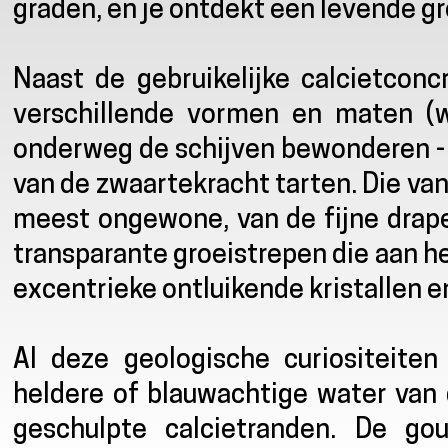
graden, en je ontdekt een levende gr
Naast de gebruikelijke calcietconc
verschillende vormen en maten (w
onderweg de schijven bewonderen - 
van de zwaartekracht tarten. Die va
meest ongewone, van de fijne draper
transparante groeistrepen die aan h
excentrieke ontluikende kristallen en
Al deze geologische curiositeite
heldere of blauwachtige water van 
geschulpte calcietranden. De go