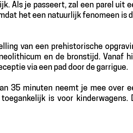
k. Als je passeert, zal een parel uit 
 omdat het een natuurlijk fenomeen is 
telling van een prehistorische opgrav
eolithicum en de bronstijd. Vanaf hi
receptie via een pad door de garrigue.
van 35 minuten neemt je mee over e
toegankelijk is voor kinderwagens. 