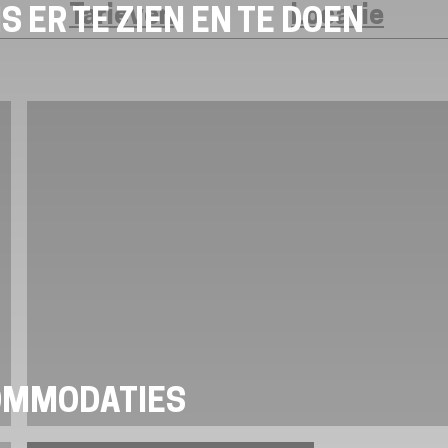
Tarieven
Locatie
S ER TE ZIEN EN TE DOEN
OMMODATIES