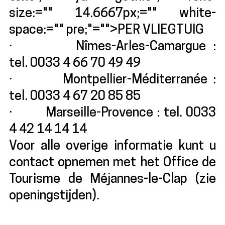
size:="" 14.6667px;="" white-
space:="" pre;"="">PER VLIEGTUIG
· Nîmes-Arles-Camargue :
tel. 0033 4 66 70 49 49
· Montpellier-Méditerranée :
tel. 0033 4 67 20 85 85
· Marseille-Provence : tel. 0033
4 42 14 14 14
Voor alle overige informatie kunt u
contact opnemen met het Office de
Tourisme de Méjannes-le-Clap (zie
openingstijden).