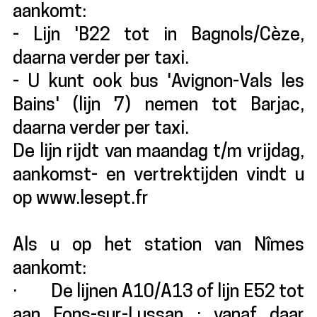
aankomt:
- Lijn 'B22 tot in Bagnols/Cèze,
daarna verder per taxi.
- U kunt ook bus 'Avignon-Vals les
Bains' (lijn 7) nemen tot Barjac,
daarna verder per taxi.
De lijn rijdt van maandag t/m vrijdag,
aankomst- en vertrektijden vindt u
op www.lesept.fr
Als u op het station van Nîmes
aankomt:
· De lijnen A10/A13 of lijn E52 tot
aan Fons-sur-Lussan ; vanaf daar