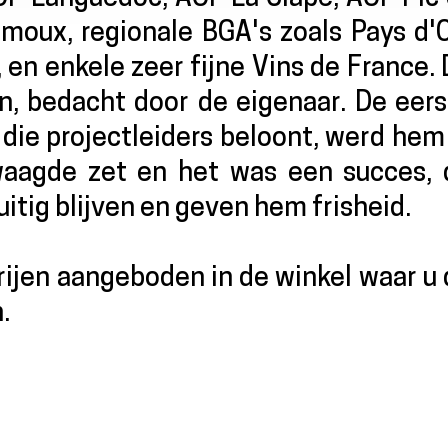
oux, regionale BGA's zoals Pays d'O
 en enkele zeer fijne Vins de France.
ten, bedacht door de eigenaar. De eer
 die projectleiders beloont, werd hem
aagde zet en het was een succes, 
uitig blijven en geven hem frisheid.
rijen aangeboden in de winkel waar u
.