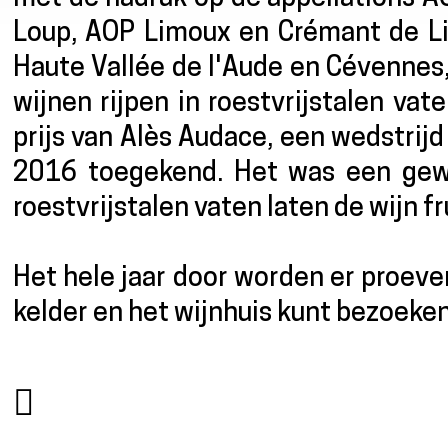
Loup, AOP Limoux en Crémant de Lim
Haute Vallée de l'Aude en Cévennes,
wijnen rijpen in roestvrijstalen va
prijs van Alès Audace, een wedstrijd
2016 toegekend. Het was een gew
roestvrijstalen vaten laten de wijn fr
Het hele jaar door worden er proeve
kelder en het wijnhuis kunt bezoeken