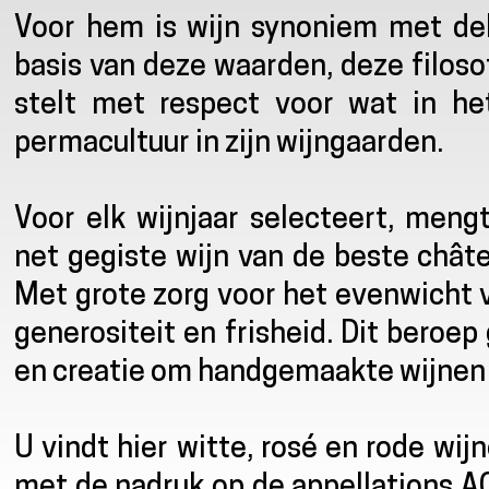
Voor hem is wijn synoniem met dele
basis van deze waarden, deze filosof
stelt met respect voor wat in h
permacultuur in zijn wijngaarden.
Voor elk wijnjaar selecteert, meng
net gegiste wijn van de beste chât
Met grote zorg voor het evenwicht v
generositeit en frisheid. Dit beroe
en creatie om handgemaakte wijnen 
U vindt hier witte, rosé en rode wij
met de nadruk op de appellations A