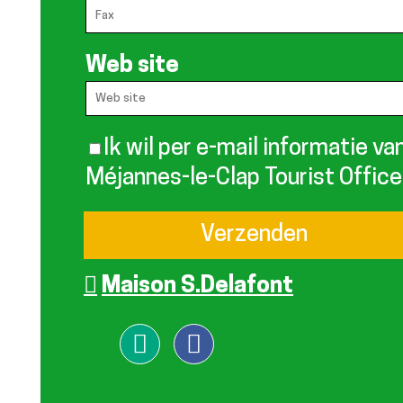
Web site
Ik wil per e-mail informatie va
Méjannes-le-Clap Tourist Office
Maison S.Delafont