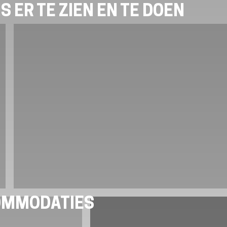
S ER TE ZIEN EN TE DOEN
OMMODATIES