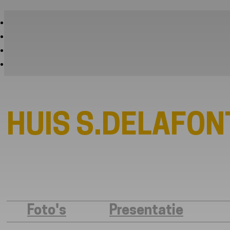
HUIS S.DELAFON
Foto's
Presentatie