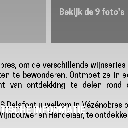
Bekijk de 9 foto's
bres, om de verschillende wijnseries
aten te bewonderen. Ontmoet ze in e
 van ontdekking te delen rond 
 S.Delafont u welkom in Vézénobres 
TISCHE INFORMATIE
Wijnbouwer en Handelaar, te ontdekke