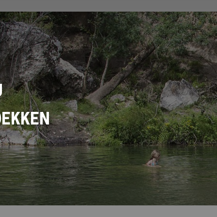
U
DEKKEN