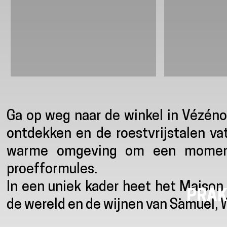
Presentatie
Ga op weg naar de winkel in Vézéno
ontdekken en de roestvrijstalen v
warme omgeving om een moment
proefformules.
In een uniek kader heet het Maison
PRAK
de wereld en de wijnen van Samuel, 