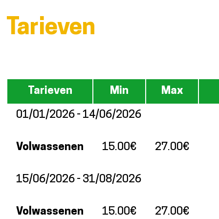
Tarieven
Tarieven
Min
Max
01/01/2026 - 14/06/2026
Volwassenen
15.00€
27.00€
15/06/2026 - 31/08/2026
Volwassenen
15.00€
27.00€