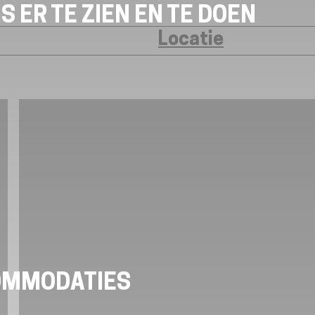
S ER TE ZIEN EN TE DOEN
Locatie
OMMODATIES