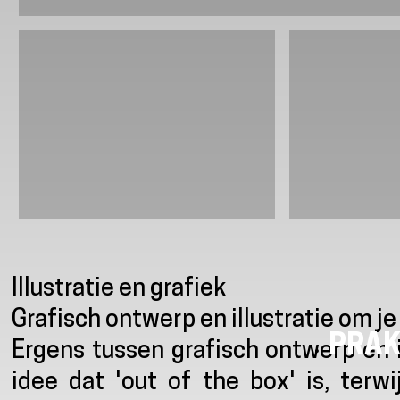
Presentatie
Illustratie en grafiek
Grafisch ontwerp en illustratie om je
PRAK
Ergens tussen grafisch ontwerp en il
idee dat 'out of the box' is, terwi