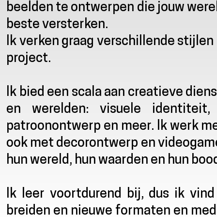
beelden te ontwerpen die jouw were
beste versterken.
Ik verken graag verschillende stijlen
project.
Ik bied een scala aan creatieve die
en werelden: visuele identiteit, 
patroonontwerp en meer. Ik werk me
ook met decorontwerp en videogamep
hun wereld, hun waarden en hun boo
Ik leer voortdurend bij, dus ik vi
breiden en nieuwe formaten en medi