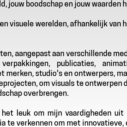
ld, jouw boodschap en jouw waarden h
 en visuele werelden, afhankelijk van 
nsten, aangepast aan verschillende me
verpakkingen, publicaties, animati
t merken, studio's en ontwerpers, ma
rojecten, om visuals te ontwerpen d
dschap overbrengen.
nd het leuk om mijn vaardigheden uit
a te verkennen om met innovatieve, 