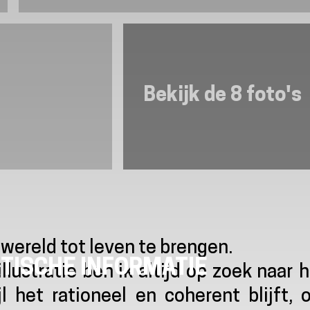
Bekijk de 8 foto's
 wereld tot leven te brengen.
TISCHE INFORMATIE
lustratie ben ik altijd op zoek naar 
jl het rationeel en coherent blijft,