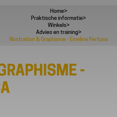
Home
>
Praktische informatie
>
Winkels
>
Advies en training
>
Illustration & Graphisme - Emeline Pertusa
 GRAPHISME -
SA