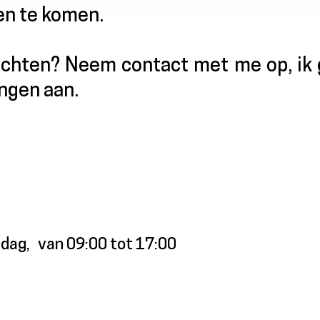
en te komen.
dachten? Neem contact met me op, ik 
ingen aan.
jdag
van 09:00 tot 17:00