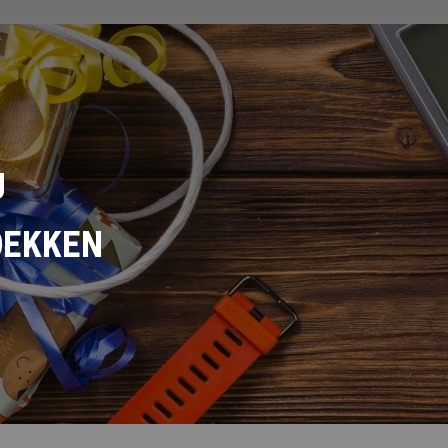
U
DEKKEN