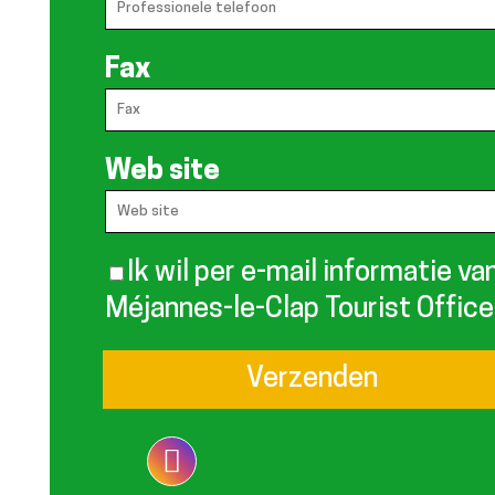
Fax
Web site
Ik wil per e-mail informatie va
Méjannes-le-Clap Tourist Office