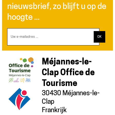
nieuwsbrief, zo blijft u op de
hoogte ...
Méjannes-le-
Clap Office de
Tourisme
30430 Méjannes-le-
Clap
Frankrijk