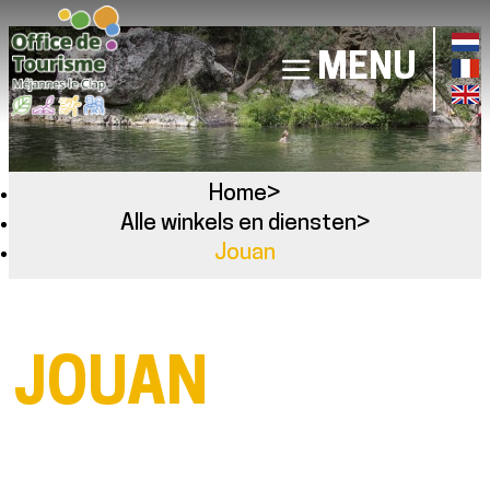
MENU
Home
>
Alle winkels en diensten
>
Jouan
JOUAN