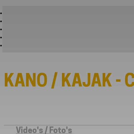
KANO / KAJAK -
Video's / Foto's