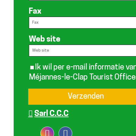
Fax
Web site
Ik wil per e-mail informatie va
Méjannes-le-Clap Tourist Office
Sarl C.C.C