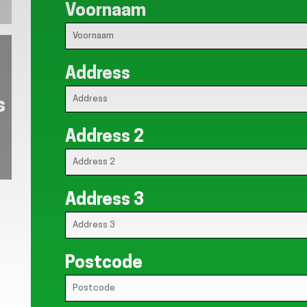
Voornaam
Address
s
Address 2
Address 3
Postcode