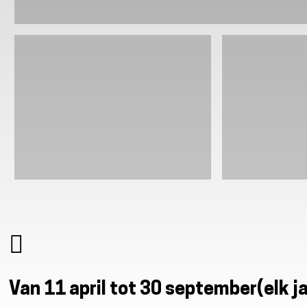
Van 11 april tot 30 september
(elk j