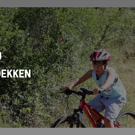
U
DEKKEN