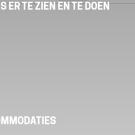
S ER TE ZIEN EN TE DOEN
OMMODATIES