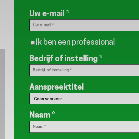
Uw e-mail
*
Ik ben een professional
Bedrijf of instelling
*
Aanspreektitel
Naam
*