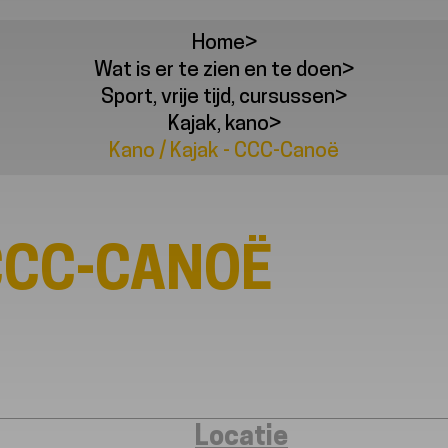
Home
>
Wat is er te zien en te doen
>
Sport, vrije tijd, cursussen
>
Kajak, kano
>
Kano / Kajak - CCC-Canoë
 CCC-CANOË
Locatie