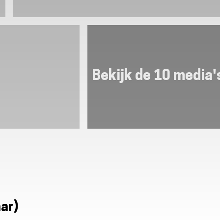
Bekijk de 10 media'
aar)