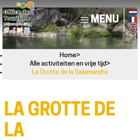
MENU
Home
>
Alle activiteiten en vrije tijd
>
La Grotte de la Salamandre
LA GROTTE DE
LA