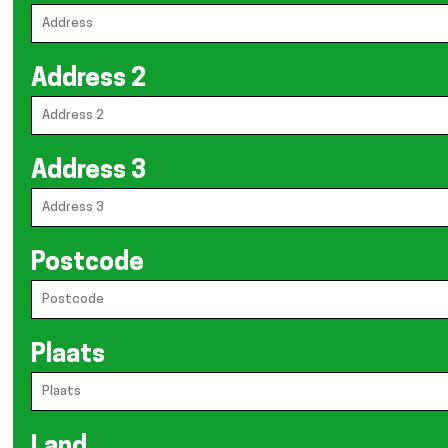
Address 2
Address 3
Postcode
Plaats
Land