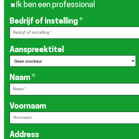
Ik ben een professional
Bedrijf of instelling
*
Aanspreektitel
Naam
*
Voornaam
Address