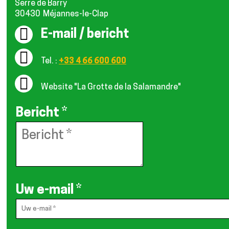
Serre de Barry
30430
Méjannes-le-Clap
E-mail / bericht
Tel. :
+33 4 66 600 600
Website
"La Grotte de la Salamandre"
Bericht
*
Uw e-mail
*