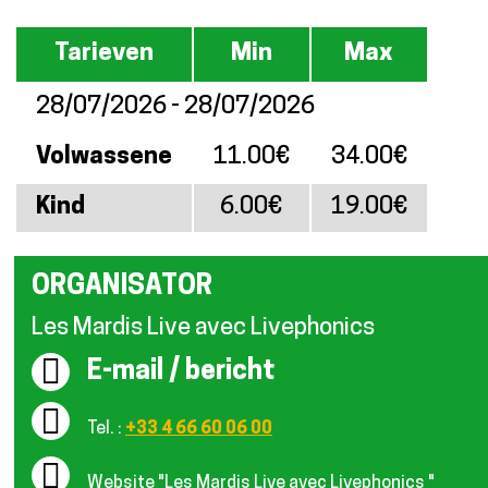
Tarieven
Tarieven
Min
Max
28/07/2026 - 28/07/2026
Volwassene
11.00€
34.00€
Kind
6.00€
19.00€
ORGANISATOR
Les Mardis Live avec Livephonics
E-mail / bericht
Tel. :
+33 4 66 60 06 00
Website
"Les Mardis Live avec Livephonics "