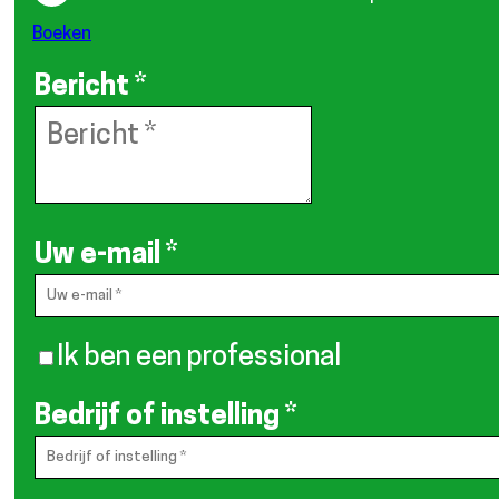
Boeken
Bericht
*
Uw e-mail
*
Ik ben een professional
Bedrijf of instelling
*