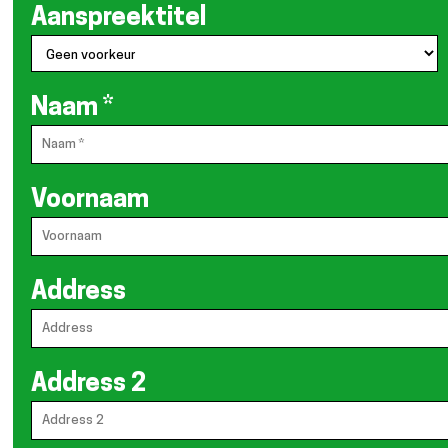
Aanspreektitel
Naam
*
Voornaam
Address
Address 2