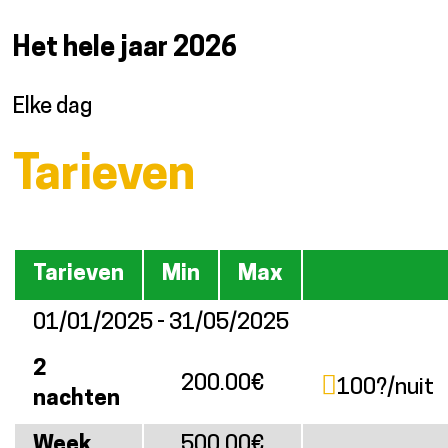
Het hele jaar
2026
Elke dag
Tarieven
Tarieven
Min
Max
01/01/2025 - 31/05/2025
2
200.00€
100?/nuit
nachten
Week
500.00€