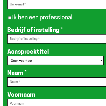
Ik ben een professional
Bedrijf of instelling
*
Aanspreektitel
Naam
*
Voornaam