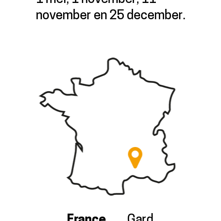
november en 25 december.
France
Gard