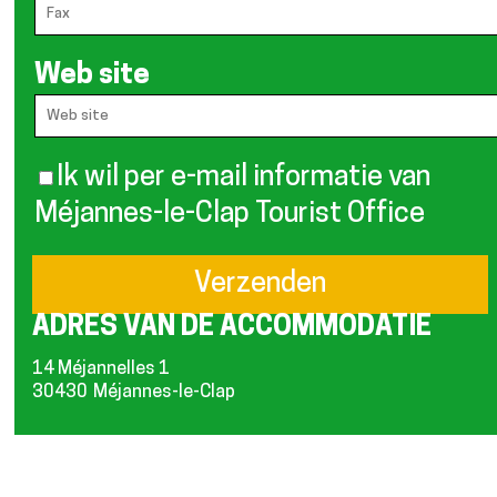
Web site
Ik wil per e-mail informatie van
Méjannes-le-Clap Tourist Office
ADRES VAN DE ACCOMMODATIE
14 Méjannelles 1
30430
Méjannes-le-Clap