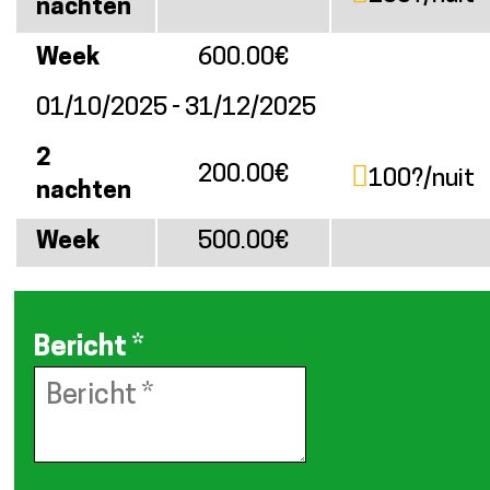
nachten
Week
600.00€
01/10/2025 - 31/12/2025
2
200.00€
100?/nuit
nachten
Week
500.00€
Bericht
*