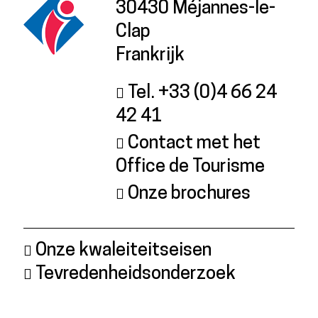
30430 Méjannes-le-
Clap
Frankrijk
Tel. +33 (0)4 66 24
42 41
Contact met het
Office de Tourisme
Onze brochures
Onze kwaleiteitseisen
Tevredenheidsonderzoek