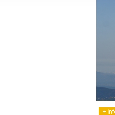
+ inf