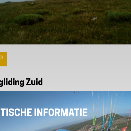
o
gliding Zuid
TISCHE INFORMATIE