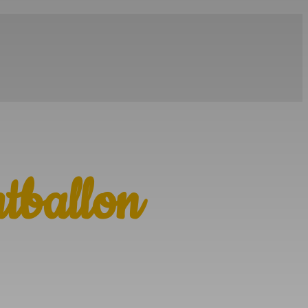
htballon