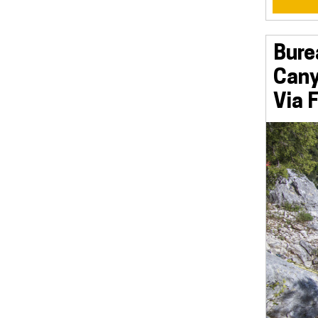
Bure
Cany
Via 