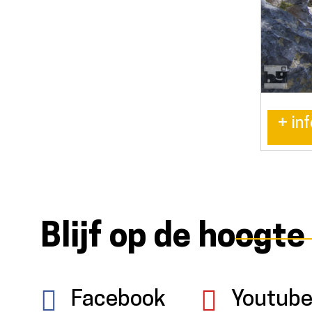
+ inf
Blijf op de hoogte
Facebook
Youtub