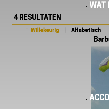
WAT I
4
RESULTATEN
Willekeurig
Alfabetisch
Barb
ACC