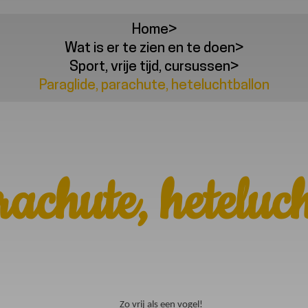
Home
>
Wat is er te zien en te doen
>
Sport, vrije tijd, cursussen
>
Paraglide, parachute, heteluchtballon
achute, heteluc
Zo vrij als een vogel!