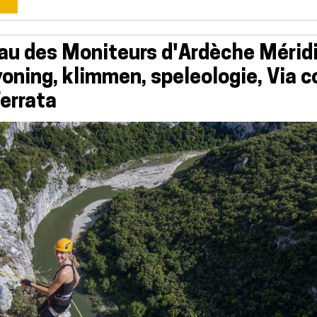
au des Moniteurs d'Ardèche Méridi
oning, klimmen, speleologie, Via c
Ferrata