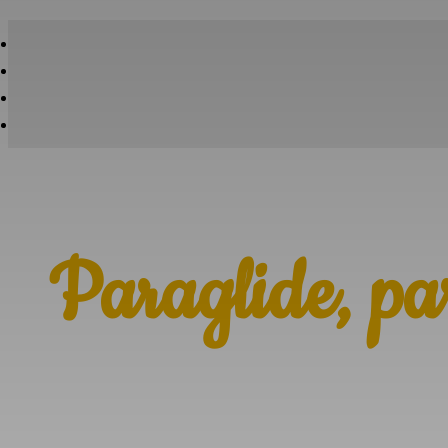
Paraglide, par