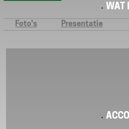
WAT I
Foto's
Presentatie
ACC