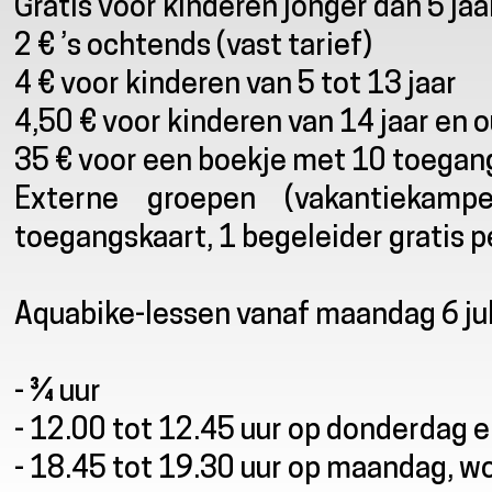
Gratis voor kinderen jonger dan 5 jaa
2 € ’s ochtends (vast tarief)
4 € voor kinderen van 5 tot 13 jaar
4,50 € voor kinderen van 14 jaar en 
35 € voor een boekje met 10 toegan
Externe groepen (vakantiekamp
toegangskaart, 1 begeleider gratis 
Aquabike-lessen vanaf maandag 6 jul
- ¾ uur
- 12.00 tot 12.45 uur op donderdag
- 18.45 tot 19.30 uur op maandag, w