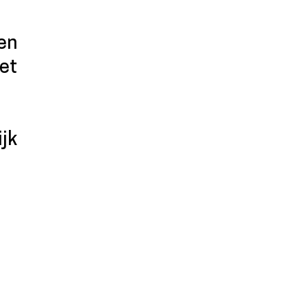
en
et
ijk