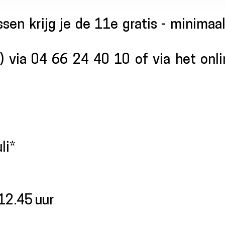
ssen krijg je de 11e gratis - minimaa
s) via 04 66 24 40 10 of via het onl
li*
12.45 uur