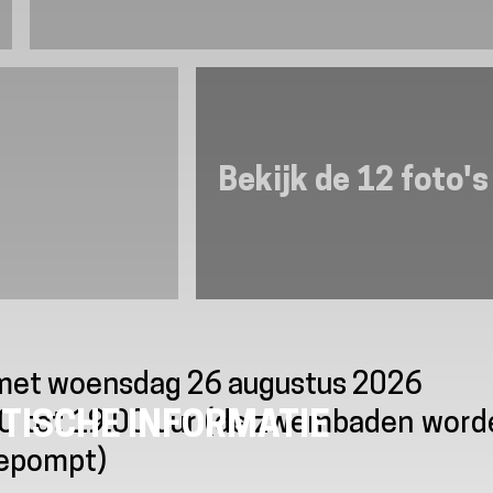
Bekijk de 12 foto's
n met woensdag 26 augustus 2026
TISCHE INFORMATIE
00 tot 19.00 uur (de zwembaden word
ggepompt)