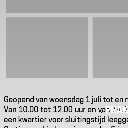
Presentatie
Geopend van woensdag 1 juli tot e
PRAK
Van 10.00 tot 12.00 uur en van 14.
een kwartier voor sluitingstijd lee