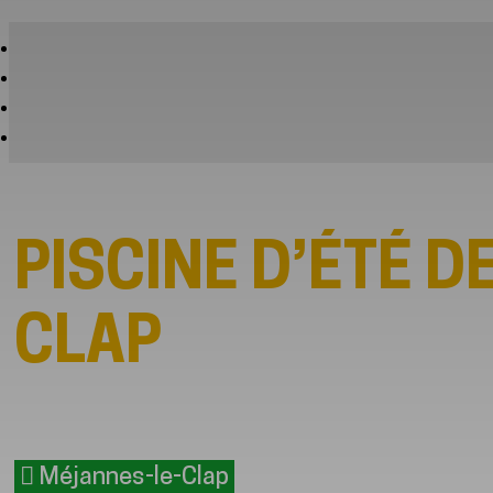
PISCINE D’ÉTÉ 
CLAP
Méjannes-le-Clap