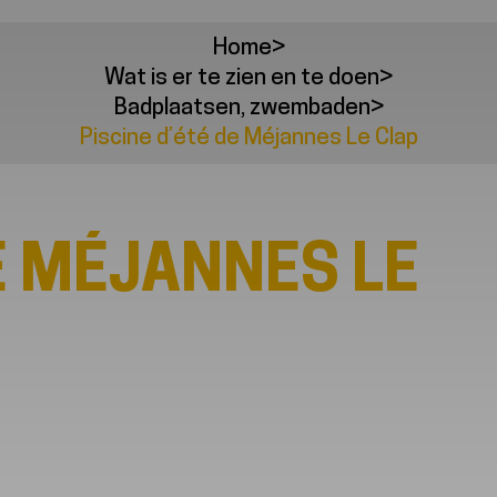
Home
>
Wat is er te zien en te doen
>
Badplaatsen, zwembaden
>
Piscine d’été de Méjannes Le Clap
DE MÉJANNES LE