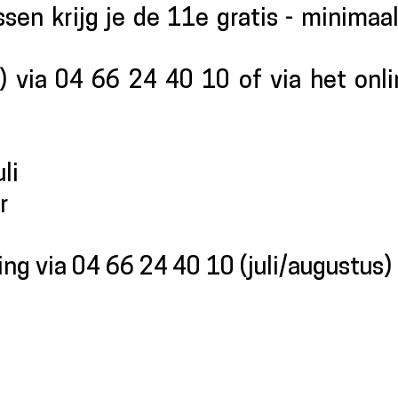
ssen krijg je de 11e gratis - minimaa
s) via 04 66 24 40 10 of via het onl
li
r
ing via 04 66 24 40 10 (juli/augustus)