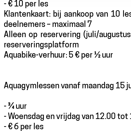
- € 10 per les
Klantenkaart: bij aankoop van 10 le
deelnemers – maximaal 7
Alleen op reservering (juli/augustu
reserveringsplatform
Aquabike-verhuur: 5 € per ½ uur
Aquagymlessen vanaf maandag 15 ju
- ¾ uur
- Woensdag en vrijdag van 12.00 tot 
- € 6 per les