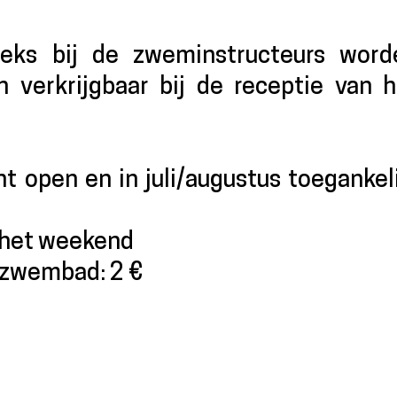
eks bij de zweminstructeurs word
 verkrijgbaar bij de receptie van h
t open en in juli/augustus toegankel
n het weekend
t zwembad: 2 €