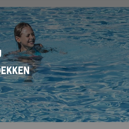
U
DEKKEN