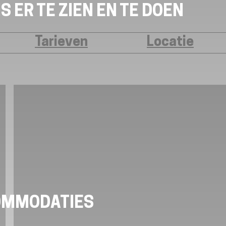
S ER TE ZIEN EN TE DOEN
Tarieven
Locatie
OMMODATIES