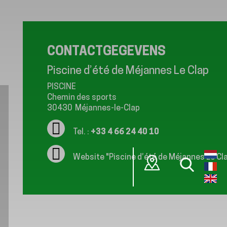
CONTACTGEGEVENS
Piscine d’été de Méjannes Le Clap
PISCINE
Chemin des sports
30430
Méjannes-le-Clap
Tel. :
+33 4 66 24 40 10
Website
"Piscine d’été de Méjannes Le Cl