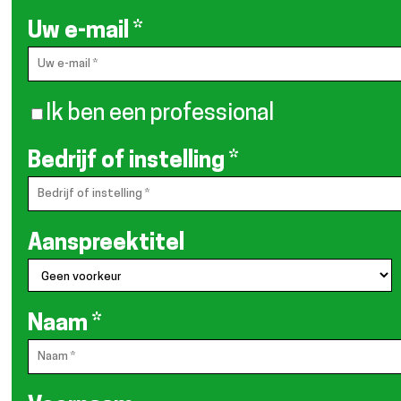
Uw e-mail
*
Ik ben een professional
Bedrijf of instelling
*
Aanspreektitel
Naam
*