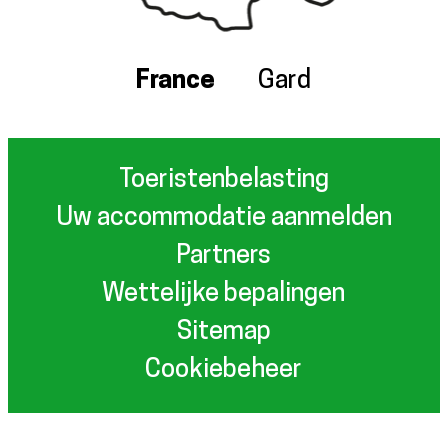
France
Gard
Toeristenbelasting
Uw accommodatie aanmelden
Partners
Wettelijke bepalingen
Sitemap
Cookiebeheer