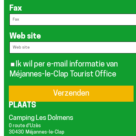
Fax
Web site
Ik wil per e-mail informatie van
Méjannes-le-Clap Tourist Office
PLAATS
Camping Les Dolmens
0 route d'Uzès
30430
Méjannes-le-Clap