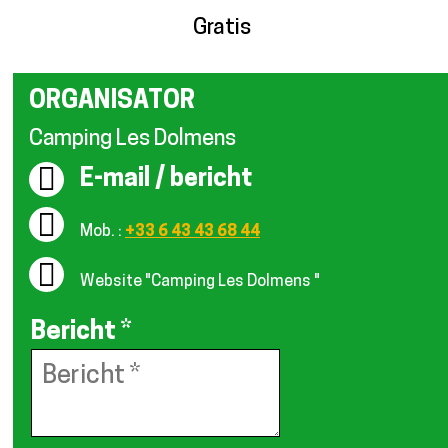
Gratis
ORGANISATOR
Camping Les Dolmens
E-mail / bericht
Mob. :
+33 6 43 43 68 44
Website
"Camping Les Dolmens "
Bericht
*