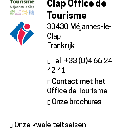
Clap Office de
Tourisme
30430 Méjannes-le-
Clap
Frankrijk
Tel. +33 (0)4 66 24
42 41
Contact met het
Office de Tourisme
Onze brochures
Onze kwaleiteitseisen