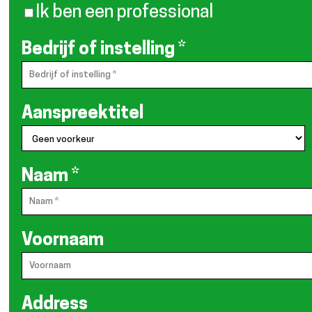
Ik ben een professional
Bedrijf of instelling
*
Aanspreektitel
Naam
*
Voornaam
Address