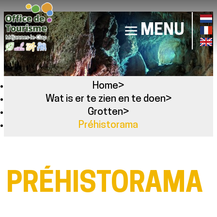
MENU
Home
>
Wat is er te zien en te doen
>
Grotten
>
Préhistorama
PRÉHISTORAMA