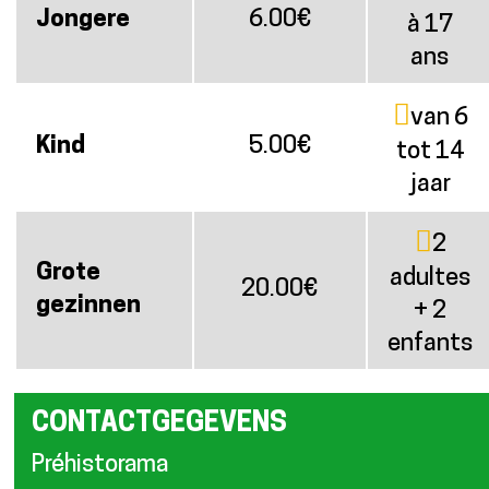
Jongere
6.00€
à 17
ans
van 6
Kind
5.00€
tot 14
jaar
2
Grote
adultes
20.00€
gezinnen
+ 2
enfants
CONTACTGEGEVENS
Préhistorama