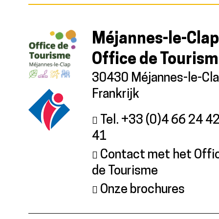
Méjannes-le-Clap
Office de Touris
30430 Méjannes-le-Cl
Frankrijk
Tel. +33 (0)4 66 24 4
41
Contact met het Offi
de Tourisme
Onze brochures