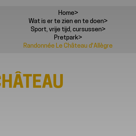
Home
>
Wat is er te zien en te doen
>
Sport, vrije tijd, cursussen
>
Pretpark
>
Randonnée Le Château d'Allègre
CHÂTEAU