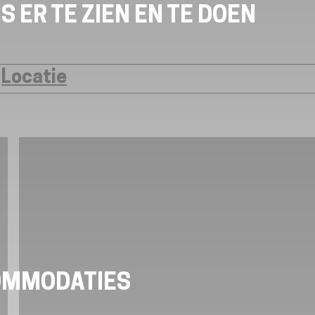
S ER TE ZIEN EN TE DOEN
Locatie
OMMODATIES