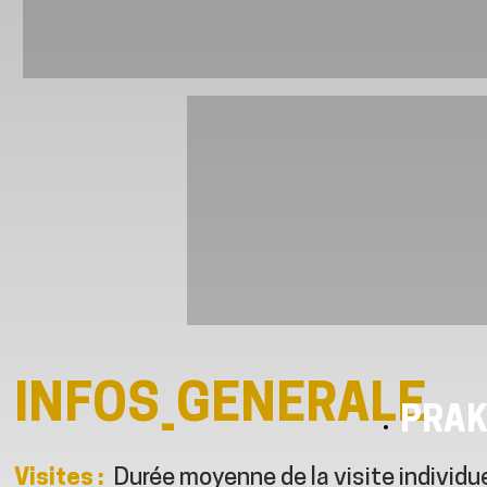
INFOS_GENERALE
PRAK
Visites
:
Durée moyenne de la visite individue