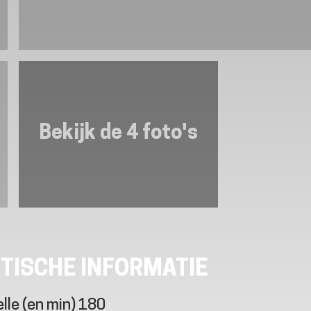
Bekijk de 4 foto's
TISCHE INFORMATIE
lle (en min)
180