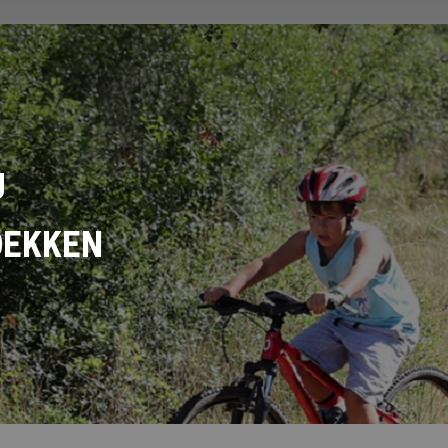
U
DEKKEN