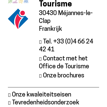
Tourisme
30430 Méjannes-le-
Clap
Frankrijk
Tel. +33 (0)4 66 24
42 41
Contact met het
Office de Tourisme
Onze brochures
Onze kwaleiteitseisen
Tevredenheidsonderzoek