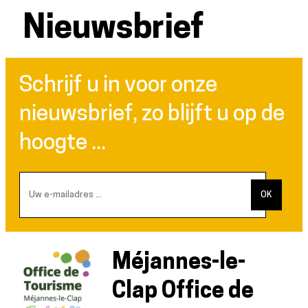
Nieuwsbrief
Schrijf u in voor onze
nieuwsbrief, zo blijft u op de
hoogte ...
Méjannes-le-
Clap Office de