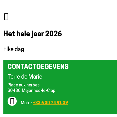
Het hele jaar
2026
Elke dag
CONTACTGEGEVENS
Terre de Marie
Place aux herbes
30430
Méjannes-le-Clap
Mob. :
+33 6 30 74 91 39