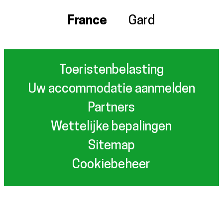
France
Gard
Toeristenbelasting
Uw accommodatie aanmelden
Partners
Wettelijke bepalingen
Sitemap
Cookiebeheer