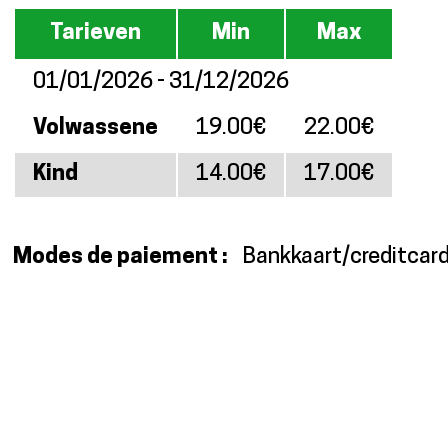
Tarieven
Min
Max
01/01/2026 - 31/12/2026
Volwassene
19.00€
22.00€
Kind
14.00€
17.00€
Modes de paiement :
Bankkaart/creditcar