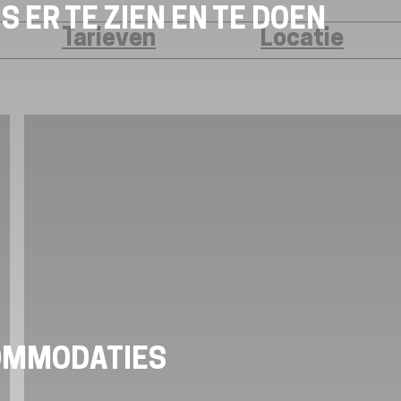
S ER TE ZIEN EN TE DOEN
Tarieven
Locatie
OMMODATIES