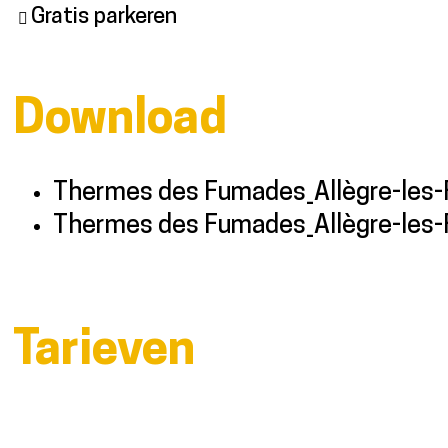
Gratis parkeren
Download
Thermes des Fumades_Allègre-le
Thermes des Fumades_Allègre-le
Tarieven