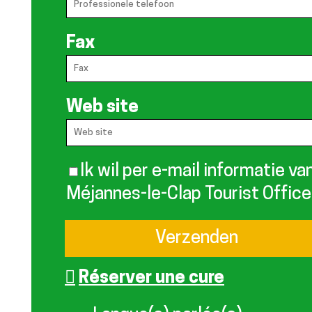
Fax
Web site
Ik wil per e-mail informatie va
Méjannes-le-Clap Tourist Office
Réserver une cure