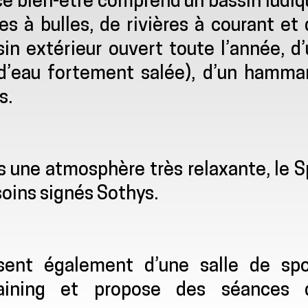
ace bien-être comprend un bassin ludi
s à bulles, de rivières à courant et
sin extérieur ouvert toute l’année, d
 d’eau fortement salée), d’un hamma
s.
 une atmosphère très relaxante, le S
oins signés Sothys.
ent également d’une salle de spo
training et propose des séances 