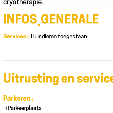
cryothérapie.
INFOS_GENERALE
Services
:
Huisdieren toegestaan
Uitrusting en servic
Parkeren
:
Parkeerplaats