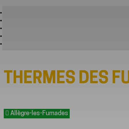
THERMES DES F
Allègre-les-Fumades