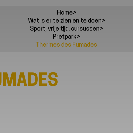
Home
>
Wat is er te zien en te doen
>
Sport, vrije tijd, cursussen
>
Pretpark
>
Thermes des Fumades
UMADES