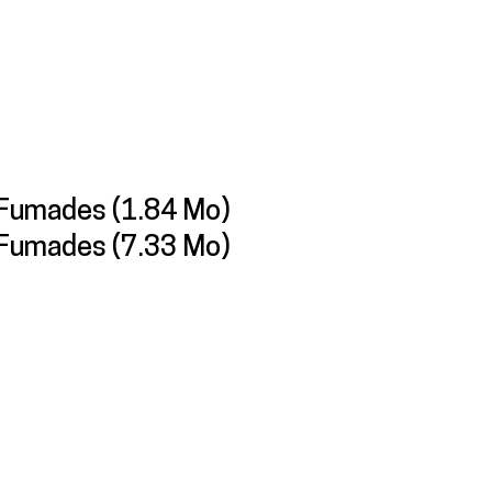
s-Fumades
(1.84 Mo)
s-Fumades
(7.33 Mo)