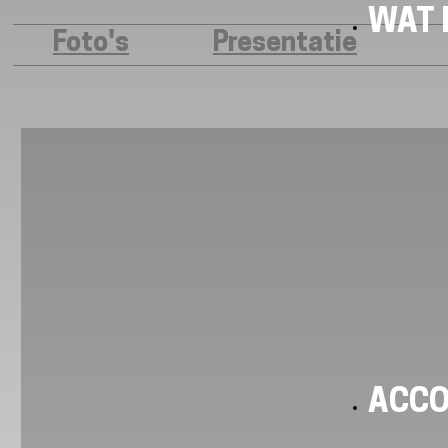
WAT I
Foto's
Presentatie
ACC