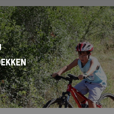
U
DEKKEN