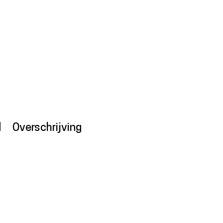
d
Overschrijving