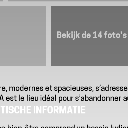
Bekijk de 14 foto's
tre, modernes et spacieuses, s’adress
A est le lieu idéal pour s’abandonner 
TISCHE INFORMATIE