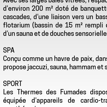
Avec ses larges baies vitrées, l’esp
d’environ 200 m² doté de banquette
cascades, d’une liaison vers un bas
flotarium (bassin de 15 m² rempli
d’un sauna et de douches sensorielle
SPA
Conçu comme un havre de paix, dans
propose jaccuzi, sauna, hammam et s
SPORT
Les Thermes des Fumades dispos
équipée d’appareils de cardio-