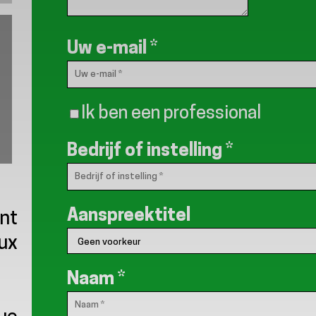
Uw e-mail
*
Ik ben een professional
Bedrijf of instelling
*
Aanspreektitel
ent
aux
Naam
*