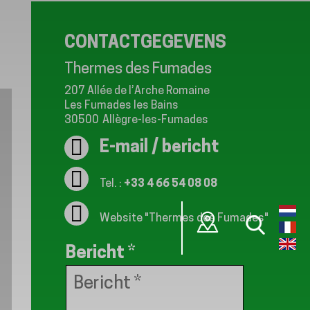
CONTACTGEGEVENS
Thermes des Fumades
207 Allée de l’Arche Romaine
Les Fumades les Bains
30500
Allègre-les-Fumades
E-mail / bericht
Tel. :
+33 4 66 54 08 08
Website
"Thermes des Fumades"
Bericht
*