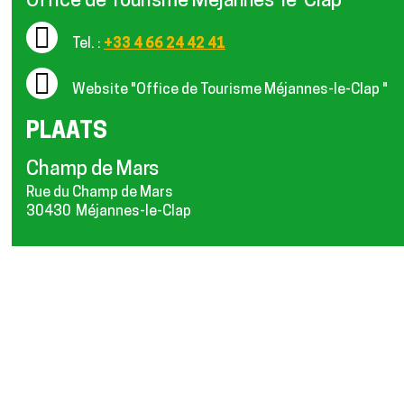
Office de Tourisme Méjannes-le-Clap
Tel. :
+33 4 66 24 42 41
Website
"Office de Tourisme Méjannes-le-Clap "
PLAATS
Champ de Mars
Rue du Champ de Mars
30430
Méjannes-le-Clap