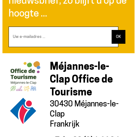
nieuwsbrief, zo blijft u op de
hoogte ...
Méjannes-le-
Clap Office de
Tourisme
30430 Méjannes-le-
Clap
Frankrijk