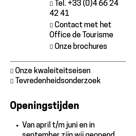
Tel. +33 (0)4 66 24
42 41
Contact met het
Office de Tourisme
Onze brochures
Onze kwaleiteitseisen
Tevredenheidsonderzoek
Openingstijden
Van april t/m juni en in
september zijn wij geopend