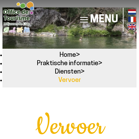
MENU
Home
>
Praktische informatie
>
Diensten
>
Vervoer
Vervoer