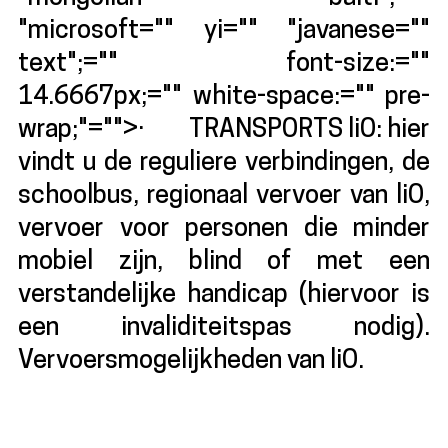
"microsoft="" yi="" "javanese=""
text";="" font-size:=""
14.6667px;="" white-space:="" pre-
wrap;"="">· TRANSPORTS liO: hier
vindt u de reguliere verbindingen, de
schoolbus, regionaal vervoer van liO,
vervoer voor personen die minder
mobiel zijn, blind of met een
verstandelijke handicap (hiervoor is
een invaliditeitspas nodig).
Vervoersmogelijkheden van liO.