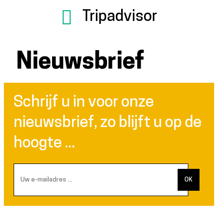
Tripadvisor
Nieuwsbrief
Schrijf u in voor onze
nieuwsbrief, zo blijft u op de
hoogte ...