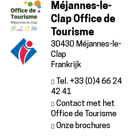
Méjannes-le-
Clap Office de
Tourisme
30430 Méjannes-le-
Clap
Frankrijk
Tel. +33 (0)4 66 24
42 41
Contact met het
Office de Tourisme
Onze brochures