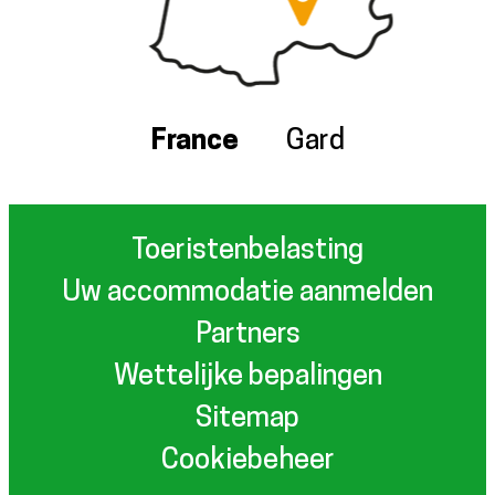
France
Gard
Toeristenbelasting
Uw accommodatie aanmelden
Partners
Wettelijke bepalingen
Sitemap
Cookiebeheer