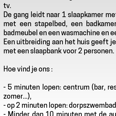
tv.
De gang leidt naar 1 slaapkamer m
met een stapelbed, een badkamer
badmeubel en een wasmachine en een
Een uitbreiding aan het huis geeft
met een slaapbank voor 2 personen.
Hoe vind je ons :
- 5 minuten lopen: centrum (bar, re
zomer...),
- op 2 minuten lopen: dorpszwembad, 
- Minder dan 10 minuten met de auto