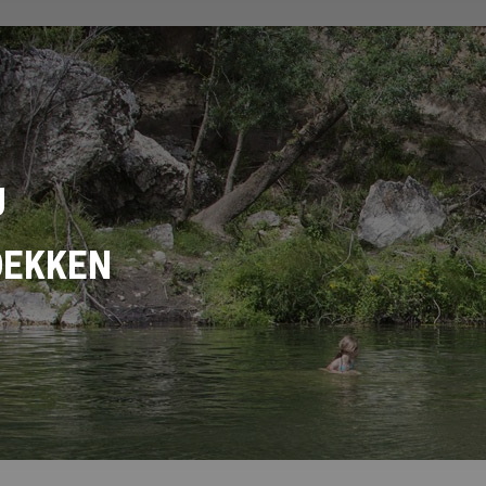
U
DEKKEN