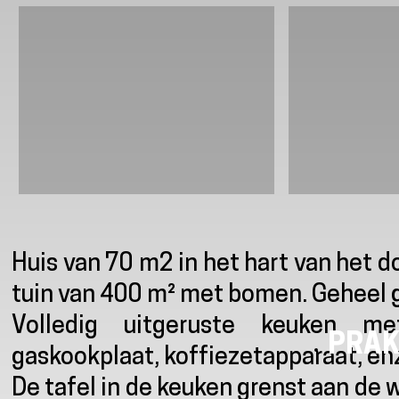
Presentatie
Huis van 70 m2 in het hart van het 
tuin van 400 m² met bomen. Geheel g
Volledig uitgeruste keuken met
PRAK
gaskookplaat, koffiezetapparaat, en
De tafel in de keuken grenst aan d