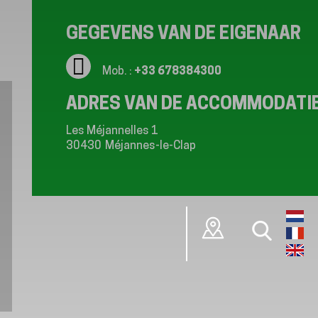
GEGEVENS VAN DE EIGENAAR
Mob. :
+33 678384300
ADRES VAN DE ACCOMMODATI
Les Méjannelles 1
30430
Méjannes-le-Clap