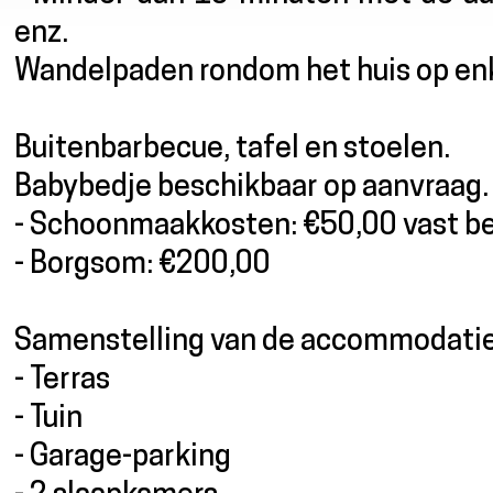
enz.
Wandelpaden rondom het huis op en
Buitenbarbecue, tafel en stoelen.
Babybedje beschikbaar op aanvraag.
- Schoonmaakkosten: €50,00 vast bed
- Borgsom: €200,00
Samenstelling van de accommodati
- Terras
- Tuin
- Garage-parking