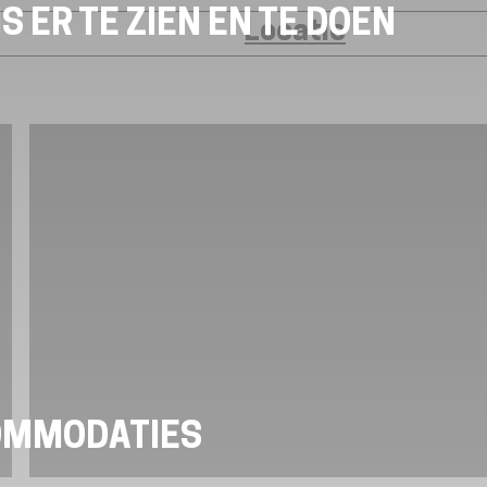
S ER TE ZIEN EN TE DOEN
Locatie
OMMODATIES