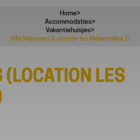
Home
>
Accommodaties
>
Vakantiehuisjes
>
Villa Méjannes (Location les Méjannelles 1)
 (LOCATION LES
)