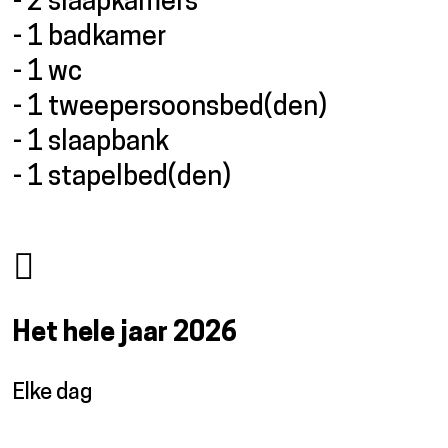
- 2 slaapkamers
- 1 badkamer
- 1 wc
- 1 tweepersoonsbed(den)
- 1 slaapbank
- 1 stapelbed(den)
Het hele jaar
2026
Elke dag