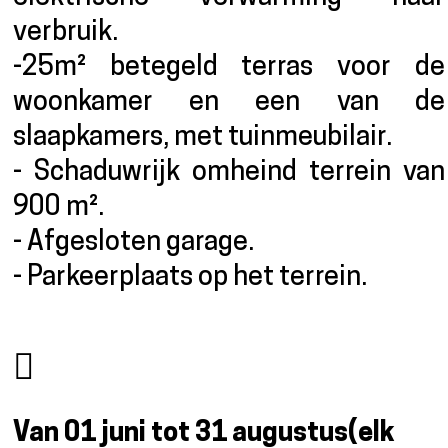
verbruik.
-25m² betegeld terras voor de
woonkamer en een van de
slaapkamers, met tuinmeubilair.
- Schaduwrijk omheind terrein van
900 m².
- Afgesloten garage.
- Parkeerplaats op het terrein.
Van 01 juni tot 31 augustus
(elk