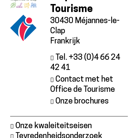
Tourisme
30430 Méjannes-le-
Clap
Frankrijk
Tel. +33 (0)4 66 24
42 41
Contact met het
Office de Tourisme
Onze brochures
Onze kwaleiteitseisen
Tevredenheidsonderzoek