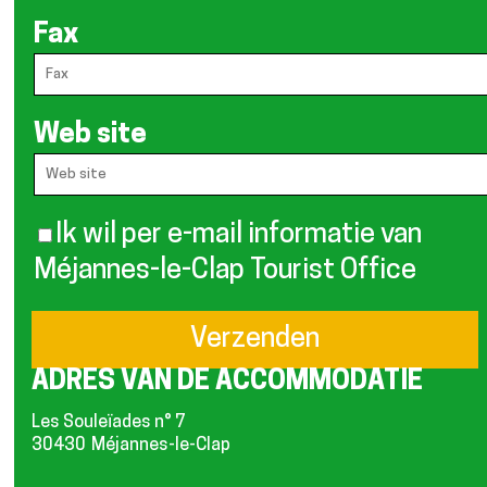
Fax
Web site
Ik wil per e-mail informatie van
Méjannes-le-Clap Tourist Office
ADRES VAN DE ACCOMMODATIE
Les Souleïades n° 7
30430
Méjannes-le-Clap