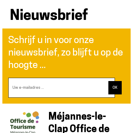
Nieuwsbrief
Schrijf u in voor onze
nieuwsbrief, zo blijft u op de
hoogte ...
Méjannes-le-
Clap Office de