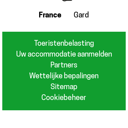
France
Gard
Toeristenbelasting
Uw accommodatie aanmelden
Partners
Wettelijke bepalingen
Sitemap
Cookiebeheer