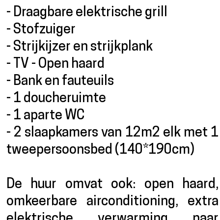
- Draagbare elektrische grill
- Stofzuiger
- Strijkijzer en strijkplank
- TV - Open haard
- Bank en fauteuils
- 1 doucheruimte
- 1 aparte WC
- 2 slaapkamers van 12m2 elk met 1
tweepersoonsbed (140*190cm)
De huur omvat ook: open haard,
omkeerbare airconditioning, extra
elektrische verwarming naar