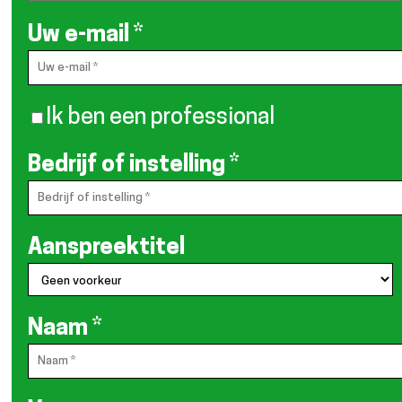
Uw e-mail
*
Ik ben een professional
Bedrijf of instelling
*
Aanspreektitel
Naam
*