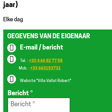
jaar)
Elke dag
GEGEVENS VAN DE EIGENAAR
E-mail / bericht
Tel. :
+33 4 66 82 77 58
Mob. :
+33 663153731
Website
"Villa Vallat Robert"
Bericht
*